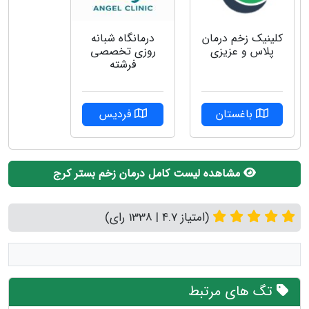
کلینیک زخم درمان
درمانگاه شبانه
پلاس و عزیزی
روزی تخصصی
فرشته
باغستان
فردیس
مشاهده لیست کامل درمان زخم بستر کرج
(امتیاز 4.7 | 1338 رای)
تگ های مرتبط