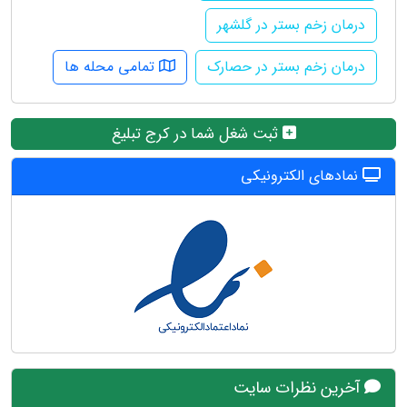
درمان زخم بستر در گلشهر
درمان زخم بستر در حصارک
تمامی محله ها
ثبت شغل شما در کرج تبلیغ
نمادهای الکترونیکی
آخرین نظرات سایت