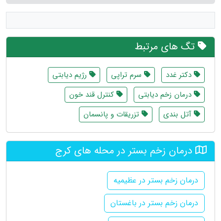
تگ های مرتبط
دکتر غدد
سرم تراپی
رژیم دیابتی
درمان زخم دیابتی
کنترل قند خون
آتل بندی
تزریقات و پانسمان
درمان زخم بستر در محله های کرج
درمان زخم بستر در عظیمیه
درمان زخم بستر در باغستان