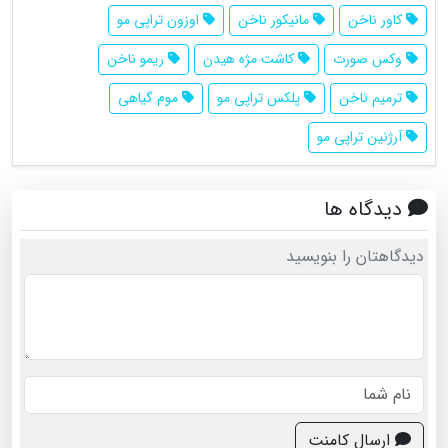
کاور ناخن
مانیکور ناخن
اوزون تراپی مو
وکس صورت
کاشت مژه هیدن
ریمو ناخن
ترمیم ناخن
پلکس تراپی مو
موم گیاهی
آرژنین تراپی مو
دیدگاه ها
دیدگاهتان را بنویسید
ارسال کامنت