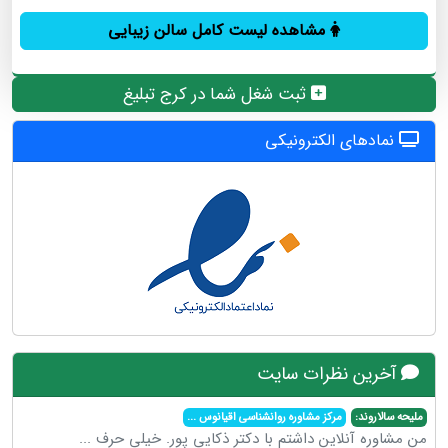
مشاهده لیست کامل سالن زیبایی
ثبت شغل شما در کرج تبلیغ
نمادهای الکترونیکی
آخرین نظرات سایت
ملیحه سالاروند:
مرکز مشاوره روانشناسی اقیانوس
...
من مشاوره آنلاین داشتم با دکتر ذکایی پور. خیلی حرف
...