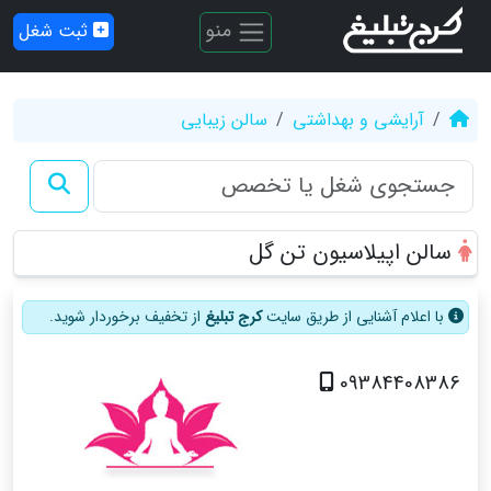
منو
ثبت شغل
آرایشی و بهداشتی
سالن زیبایی
سالن اپیلاسیون تن گل
با اعلام آشنایی از طریق سایت
کرج تبلیغ
از تخفیف برخوردار شوید.
09384408386