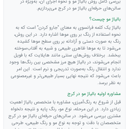
بررسی کامل روش بالیاژ مو و نحوه اجرای آن، به‌ویژه در
سالن‌های حرفه‌ای بالیاژ مو در کرج می‌پردازیم.
بالیاژ مو چیست؟
بالیاژ یک کلمه فرانسوی به معنای "جارو کردن" است که به
نحوه استفاده از رنگ بر روی موها اشاره دارد. در این روش،
رنگ به صورت دستی و آزادانه بر روی سطح موها کشیده
می‌شود تا به موها ظاهری طبیعی و شبیه به آفتاب‌سوخته
ببخشد. برخلاف روش‌های سنتی مانند هایلایت که با فویل
انجام می‌شوند، در بالیاژ هیچ مرز مشخصی بین رنگ‌ها وجود
ندارد و انتقال رنگ به‌صورت تدریجی و نرم است. این امر
باعث می‌شود که نتیجه نهایی بسیار طبیعی‌تر و غیرمصنوعی
به نظر برسد.
مشاوره اولیه بالیاژ مو در کرج
قبل از شروع به رنگ‌آمیزی، مشاوره با متخصص بالیاژ اهمیت
زیادی دارد. در این مرحله، نوع مو، رنگ پایه و نتیجه دلخواه
مشتری بررسی می‌شود. در سالن‌های حرفه‌ای بالیاژ مو در کرج
متخصصان با دقت و توجه به نوع مو و رنگ طبیعی، طرحی