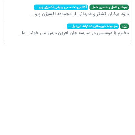
اورهان کامل و حسین کامل:
آکادمی تخصصی ورزشی اکسیژن پرو
...
درود بیکران تشکر و قدردانی از مجموعه اکسیژن پرو
...
زری:
مجموعه دبیرستان دخترانه غیردول
...
دخترم با دوستش در مدرسه جان افرین درس می خوند . ما
...