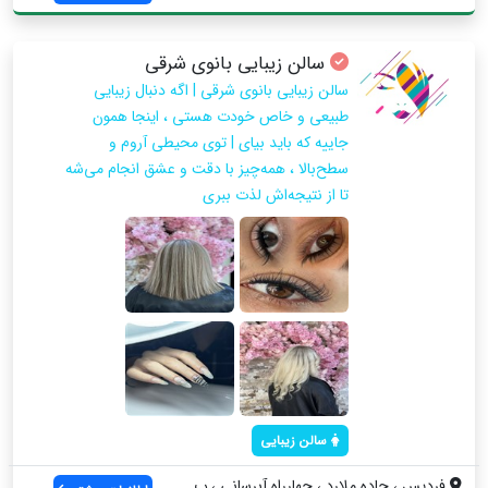
سالن زیبایی بانوی شرقی
سالن زیبایی بانوی شرقی | اگه دنبال زیبایی
طبیعی و خاص خودت هستی ، اینجا همون
جاییه که باید بیای | توی محیطی آروم و
سطح‌بالا ، همه‌چیز با دقت و عشق انجام می‌شه
تا از نتیجه‌اش لذت ببری
سالن زیبایی
فردیس ، جاده ملارد ، چهارراه آبرسانی ، ب...