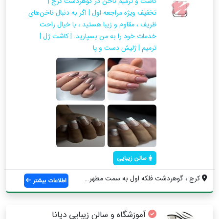
کاشت و ترمیم ناخن در گوهردشت کرج |
تخفیف ویژه مراجعه اول | اگر به دنبال ناخن‌های
ظریف ، مقاوم و زیبا هستید ، با خیال راحت
خدمات خود را به من بسپارید. | کاشت ژل |
ترمیم | ژلیش دست و پا
سالن زیبایی
کرج ، گوهردشت فلکه اول به سمت مطهری، نرس...
اطلاعات بیشتر
آموزشگاه و سالن زیبایی دیانا