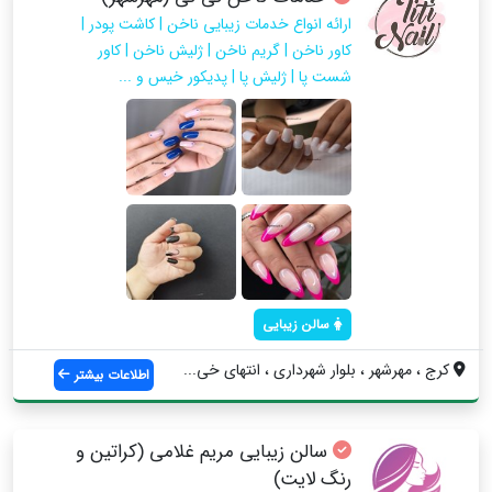
ارائه انواع خدمات زیبایی ناخن | کاشت پودر |
کاور‌ ناخن | گریم ناخن | ژلیش ناخن | کاور
شست پا | ژلیش پا | پدیکور خیس و ...
سالن زیبایی
کرج ، مهرشهر ، بلوار شهرداری ، انتهای خی...
اطلاعات بیشتر
سالن زیبایی مریم غلامی (کراتین و
رنگ لایت)