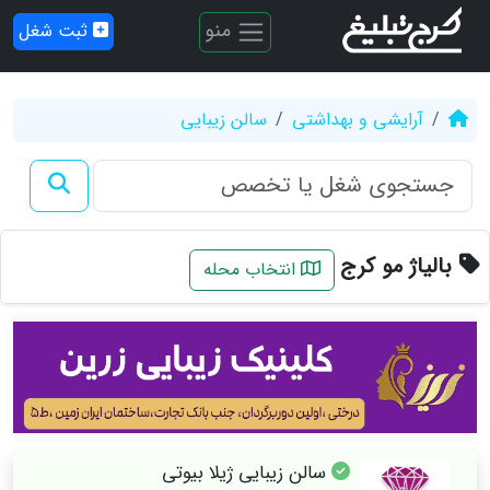
منو
ثبت شغل
آرایشی و بهداشتی
سالن زیبایی
بالیاژ مو کرج
انتخاب محله
سالن زیبایی ژیلا بیوتی