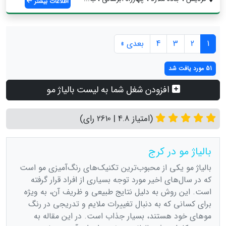
اطلاعات بیشتر
1
2
3
4
بعدی »
51 مورد یافت شد
افزودن شغل شما به لیست بالیاژ مو
(امتیاز 4.8 | 2610 رای)
بالیاژ مو در کرج
بالیاژ مو یکی از محبوب‌ترین تکنیک‌های رنگ‌آمیزی مو است
که در سال‌های اخیر مورد توجه بسیاری از افراد قرار گرفته
است. این روش به دلیل نتایج طبیعی و ظریف آن، به ویژه
برای کسانی که به دنبال تغییرات ملایم و تدریجی در رنگ
موهای خود هستند، بسیار جذاب است. در این مقاله به