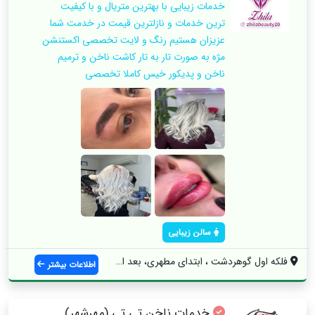
خدمات زیبایی با بهترین متریال و با کیفیت
ترین خدمات و نازلترین قیمت در خدمت شما
عزیزان هستیم رنگ و لایت تخصصی اکستنشن
مژه به صورت تار به تار کاشت ناخن و ترمیم
ناخن و پدیکور خیس کاملا تخصصی
سالن زیبایی
فلکه اول گوهردشت ، ابتدای مطهری، بعد از ...
اطلاعات بیشتر
خدمات ناخن تی تی (مهرشهر)