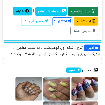
|
چت واتسپ
درخواست تماس
تلگرام
انتشار
مسیریابی
اینستاگرام
نمایش نقشه
کرج ، فلکه اول گوهردشت ، به سمت مطهری ،
آدرس
:
نزدیک شیرینی روما ، کنار بانک مهر ایران ، طبقه ۳ ، واحد ۱۲
تصاویر
6
تصویر