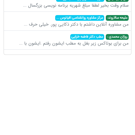
سلام وقت بخیر لطفا مبلغ شهریه برنامه نویسی بزرگسال
...
ملیحه سالاروند:
مرکز مشاوره روانشناسی اقیانوس
...
من مشاوره آنلاین داشتم با دکتر ذکایی پور. خیلی حرف
...
روژان محمدی :
مطب دکتر فاطمه خزایی
من برای بوتاکس زیر بغل به مطب ایشون رفتم .ایشون با
...