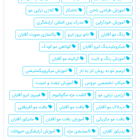
آموزش طراحی ناخن
ناخنکار
کلاژن تراپی مو
آموزش خودآرایی
مدرک بین المللی آرایشگری
رنگ مو آقایان
نانو بروز ابرو
پاکسازی صورت آقایان
میکروبلیدینگ ابرو آقایان
کوتاهی مو کودک
آموزش رنگ و لایت
کراتینه مو آقایان
ترمیم مو به روش تار به تار
آموزش میکروپیگمنتیشن
میکاپ تخصصی عروس
آموزش لیفت و لمینت
آرژنین تراپی مو
کاشت مژه مگاوالیوم
فیبروز ابرو آقایان
دردلاک مو آقایان
بافت مو آقایان
بافت مو آفریقایی
بافت مو مکزیکی
آموزش بافت مو آقایان
مانیکور آقایان
پدیکور آقایان
اکستنشن مژه
آموزش آرایشگری حیوانات