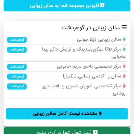
افزودن مجموعه شما به سالن زیبایی
سالن زیبایی در گوهردشت
سالن زیبایی ژیلا بیوتی
گوهردشت
مرکز Cip میکروبلیدینگ و آرایش دائم بیتا
گوهردشت
محرابی
مرکز تخصصی ناخن مریم خاتونی
گوهردشت
سالن و آکادمی زیبایی شکیبآرا
گوهردشت
مرکز تخصصی آموزش شنیون و بافت موی
گوهردشت
روشنی
مشاهده لیست کامل سالن زیبایی
ثبت شغل شما در کرج تبلیغ