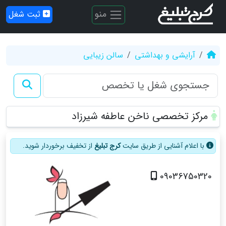
منو
ثبت شغل
آرایشی و بهداشتی
سالن زیبایی
مرکز تخصصی ناخن عاطفه شیرزاد
با اعلام آشنایی از طریق سایت
کرج تبلیغ
از تخفیف برخوردار شوید.
09036750320