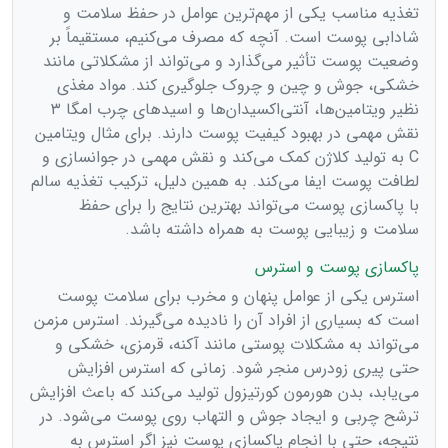
تغذیه مناسب یکی از مهم‌ترین عوامل در حفظ سلامت و
شادابی پوست است. آنچه که مصرف می‌کنیم، مستقیماً بر
وضعیت پوست تأثیر می‌گذارد و می‌تواند از مشکلاتی مانند
خشکی، جوش و چین و چروک جلوگیری کند. مواد مغذی
نظیر ویتامین‌ها، آنتی‌اکسیدان‌ها و اسیدهای چرب امگا ۳
نقش مهمی در بهبود کیفیت پوست دارند. برای مثال ویتامین
C به تولید کلاژن کمک می‌کند و نقش مهمی در جوانسازی و
لطافت پوست ایفا می‌کند. به همین دلیل، ترکیب تغذیه سالم
با پاکسازی پوست می‌تواند بهترین نتایج را برای حفظ
سلامت و زیبایی پوست به همراه داشته باشد.
پاکسازی پوست و استرس
استرس یکی از عوامل پنهان و مخرب برای سلامت پوست
است که بسیاری از افراد آن را نادیده می‌گیرند. استرس مزمن
می‌تواند به مشکلات پوستی مانند آکنه، قرمزی، خشکی و
حتی پیری زودرس منجر شود. زمانی که استرس افزایش
می‌یابد، بدن هورمون کورتیزول تولید می‌کند که باعث افزایش
ترشح چربی و ایجاد جوش و التهاب روی پوست می‌شود. در
نتیجه، حتی با انجام پاکسازی پوست نیز اگر استرس به