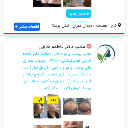
سالن زیبایی
کرج ، عظیمیه ، میدان مهران ، نبش بوستان ...
اطلاعات بیشتر
مطب دکتر فاطمه خزایی
مطب پوست و مو داخلی | مطب دکتر فاطمه
خزایی نظام پزشکی ۱۷۲۸۶۰ ، ویزیت بیماری
های پوست و مو و داخلی ، تزریق فیلر (لب ،
مادلینگ صورت ، فیلر شقیقه ، گونه و چانه و
فیلر زیر چشم ) ، تزریق بوتاکس ، جوانسازی
پوست درمان آکنه و اسکار آکنه