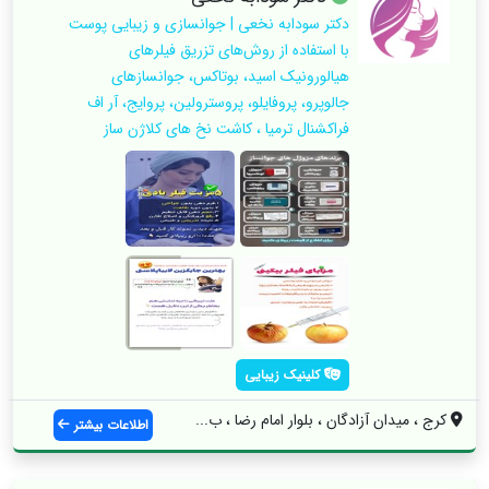
دکتر سودابه نخعی | جوانسازی و زیبایی پوست
با استفاده از روش‌های تزریق فیلرهای
هیالورونیک اسید، بوتاکس، جوانسازهای
جالوپرو، پروفایلو، پروسترولین، پروایج، آر اف
فراکشنال ترمیا ، کاشت نخ های کلاژن ساز
کلینیک زیبایی
کرج ، میدان آزادگان ، بلوار امام رضا ، ب...
اطلاعات بیشتر