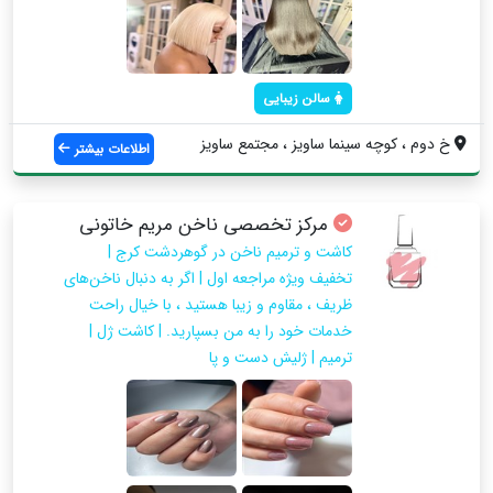
سالن زیبایی
خ دوم ، كوچه سينما ساويز ، مجتمع ساويز
اطلاعات بیشتر
مرکز تخصصی ناخن مریم خاتونی
کاشت و ترمیم ناخن در گوهردشت کرج |
تخفیف ویژه مراجعه اول | اگر به دنبال ناخن‌های
ظریف ، مقاوم و زیبا هستید ، با خیال راحت
خدمات خود را به من بسپارید. | کاشت ژل |
ترمیم | ژلیش دست و پا