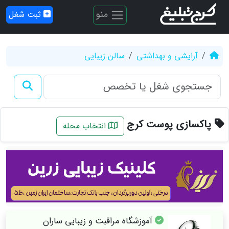
منو
ثبت شغل
آرایشی و بهداشتی
سالن زیبایی
پاکسازی پوست کرج
انتخاب محله
آموزشگاه مراقبت و زیبایی ساران