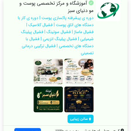
آموزشگاه و مرکز تخصصی پوست و
مو دنیای سبز
دوره ی پیشرفته پاکسازی پوست | دوره ی کار با
دستگاه های اتاق پوست | فشیال کلاسیک |
فشیال ماساژ | فشیال سوتینگ | فشیال پیلینگ
شیمیایی | فشیال پیلینگ انزیمی | فشیال با
دستگاه های تخصصی | فشیال ترکیبی درمانی
تضمینی
سالن زیبایی
کرج ، چهار راه هفت تیر ، به سمت طالقانی ...