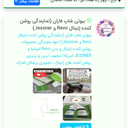
اطلاعات بیشتر
بیوتی شاپ فاران (نمایندگی روشن
کننده ژنیتال Revo و Jessner)
بیوتی شاپ فاران (نمایندگی روشن کننده ژنیتال
Revo و Jessner) | تنها نمایندگی محصولات
روشن کننده ژنیتال و بدن Revo اسپانیا و
JESSNER آمریکا | محبوب ترین و برترین
روشن کننده های ژنیتال ، تجویزی پزشکان امارات
کارشناس مامایی