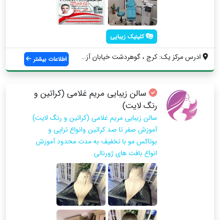
کلینیک زیبایی
ادرس مرکز یک: کرج ، گوهردشت خیابان آزادی...
اطلاعات بیشتر
سالن زیبایی مریم غلامی (کراتین و
رنگ لایت)
سالن زیبایی مریم غلامی (کراتین و رنگ لایت)
آموزش صفر تا صد كراتين وانواع تراپي و
بوتاكس مو با تخفيف به مدت محدود آموزش
انواع بافت هاي ژورنالي