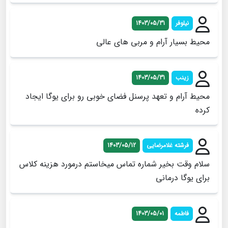
نیلوفر
1403/05/31
محیط بسیار آرام و مربی های عالی
زینب
1403/05/31
محیط آرام و تعهد پرسنل فضای خوبی رو برای یوگا ایجاد
کرده
فرشته غلامرضایی
1403/05/12
سلام وقت بخیر شماره تماس میخاستم درمورد هزینه کلاس
برای یوگا درمانی
فاطمه
1403/05/01