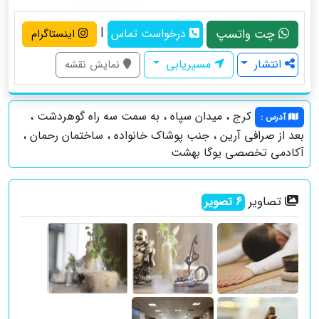
|
چت واتسپ
درخواست تماس
اینستاگرام
انتشار
مسیریابی
نمایش نقشه
کرج ، میدان سپاه ، به سمت سه راه گوهردشت ،
آدرس
:
بعد از صرافی آرین ، جنب پوشاک خانواده ، ساختمان رحمان ،
آکادمی تخصصی یوگا بهشت
تصاویر
6
تصویر