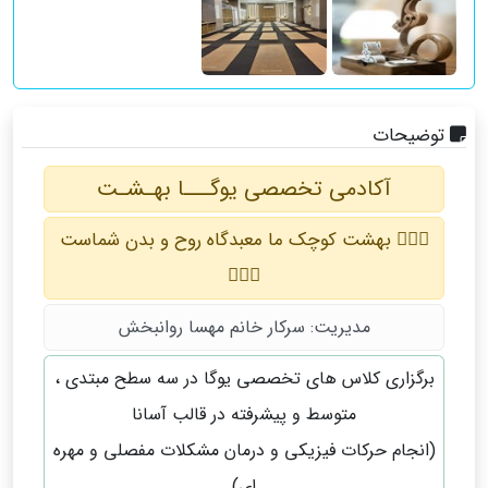
توضیحات
آکادمی تخصصی یوگـــا بهـشـت
🧘🏻‍♀️ بهشت کوچک ما معبدگاه روح و بدن شماست
🧘🏻‍♀️
مدیریت: سرکار خانم مهسا روانبخش
برگزاری کلاس های تخصصی یوگا در سه سطح مبتدی ،
متوسط و پیشرفته در قالب آسانا
(انجام حرکات فیزیکی و درمان مشکلات مفصلی و مهره
ای)