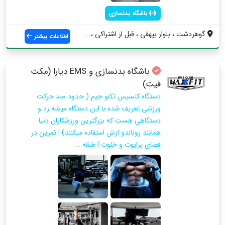
باشگاه بدنسازی
گوهردشت ، بلوار بیهقی ، قبل از اشتراکی ،...
اطلاعات بیشتر
باشگاه بدنسازی و EMS دیارا (مکث
فیت)
دستگاه کنسیس تکنو جیم ( حدود صد حرکت
ورزشی تعریف شده با این دستگاه میشه زد و
دستگاهی هست که بزرگترین ورزشکاران دنیا
همانند رونالدو ازش استفاده میکنند) | تمرین در
فضای پرایوت و خلوت | طبقه ...