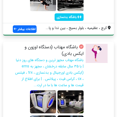
باشگاه بدنسازی
کرج ، عظیمیه ، بلوار بسیج ، بین ندا و پا...
اطلاعات بیشتر
باشگاه مهتاب (دستگاه اوزون و
ایکس بادی)
باشگاه مهتاب مجهز ترین و دستگاه های روز دنیا
| با ۳۵ سال سابقه درخشان ، مجهز به ems
(ایکس بادی اورجینال و بدنسازی ، trx ، فیتنس
، cx ، کراس فیت ، پیلاتس… | برای اطلاع از
قیمت ها و ساعت ها با ما در ارت...