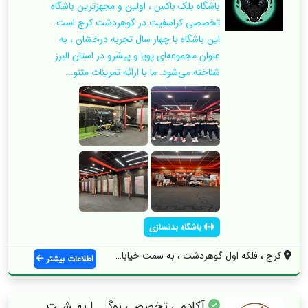
باشگاه بلک باکس ، اولین و مجهزترین باشگاه
تخصصی کراسفیت در گوهردشت کرج است.
این باشگاه با چهار سال تجربه درخشان ، به
عنوان مجموعه‌ای پویا و پیشرو در استان البرز
شناخته می‌شود. ما با ارائه تمرینات متنو...
باشگاه بدنسازی
کرج ، فلکه اول گوهردشت ، به سمت خیابان م...
اطلاعات بیشتر
آکادمی تخصصی یوگـــا بهـشـت