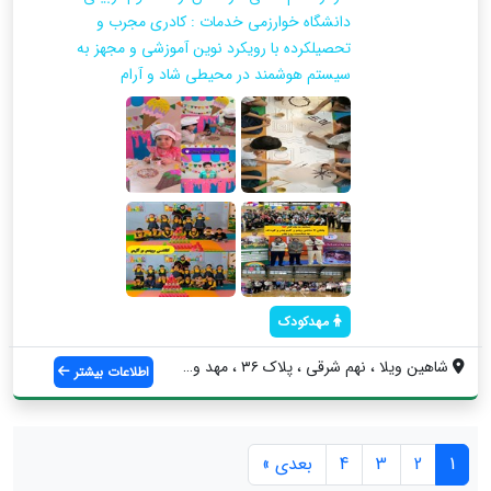
دانشگاه خوارزمی خدمات : کادری مجرب و
تحصیلکرده با رویکرد نوین آموزشی و مجهز به
سیستم هوشمند در محیطی شاد و آرام
مهدکودک
شاهین ویلا ، نهم شرقی ، پلاک ۳۶ ، مهد و ...
اطلاعات بیشتر
1
2
3
4
بعدی »