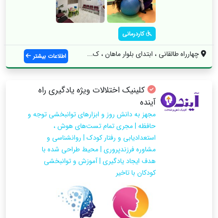
کاردرمانی
چهارراه طالقانی ، ابتدای بلوار ماهان ، ک...
اطلاعات بیشتر
کلینیک اختلالات ویژه یادگیری راه
آینده
مجهز به دانش روز و ابزارهای توانبخشی توجه و
حافظه | مجری تمام تست‌های هوش ،
استعدادیابی و رفتار کودک | روانشناسی و
مشاوره فرزندپروری | محیط طراحی شده با
هدف ایجاد یادگیری | آموزش و توانبخشی
کودکان با تاخیر