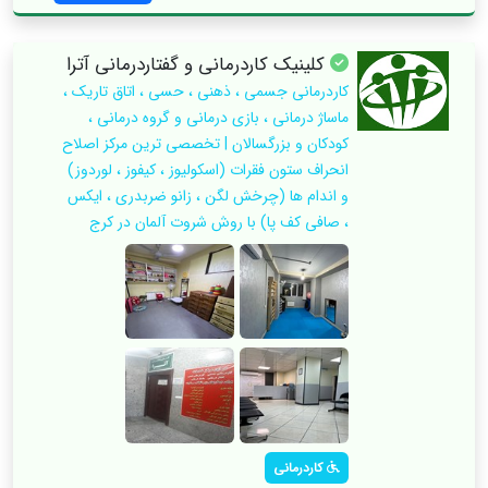
کلینیک کاردرمانی و گفتاردرمانی آترا
کاردرمانی جسمی ، ذهنی ، حسی ، اتاق تاریک ،
ماساژ درمانی ، بازی درمانی و گروه درمانی ،
کودکان و بزرگسالان | تخصصی ترین مرکز اصلاح
انحراف ستون فقرات (اسکولیوز ، کیفوز ، لوردوز)
و اندام ها (چرخش لگن ، زانو ضربدری ، ایکس
، صافی کف پا) با روش شروت آلمان در کرج
کاردرمانی