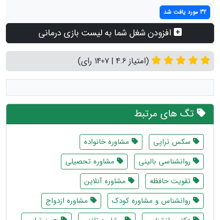
32 مورد یافت شد
افزودن شغل شما به لیست بازی درمانی
(امتیاز 4.6 | 1407 رای)
تگ های مرتبط
سکس تراپی
مشاوره خانواده
روانشناسی بالینی
مشاوره تحصیلی
تقویت حافظه
مشاوره آنلاین
روانشناس و مشاوره كودك
مشاوره ازدواج