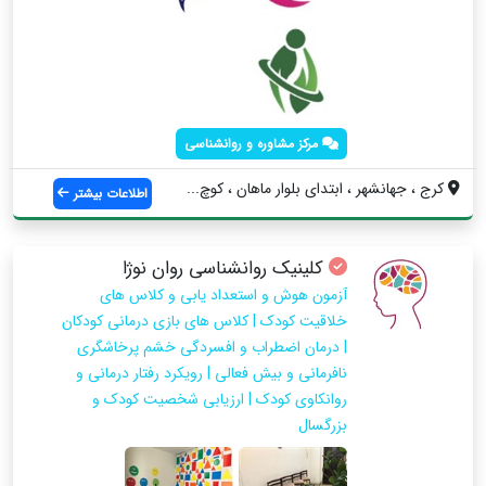
مرکز مشاوره و روانشناسی
کرج ، جهانشهر ، ابتدای بلوار ماهان ، کوچ...
اطلاعات بیشتر
کلینیک روانشناسی روان نوژا
آزمون هوش و استعداد یابی و کلاس های
خلاقیت کودک | کلاس های بازی درمانی کودکان
| درمان اضطراب و افسردگی خشم پرخاشگری
نافرمانی و بیش فعالی | رویکرد رفتار درمانی و
روانکاوی کودک | ارزیابی شخصیت کودک و
بزرگسال