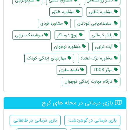
دکتر روانشناس
مشاوره تلفنی
هیپنوتراپی
مشاوره شغلی
مشاوره طلاق
استعدادیابی کودکان
مشاوره فردی
رفتار درمانی
زوج درمانگر
بیوفیدبک تراپی
آرت تراپی
مشاوره نوجوان
مشاوره ترک اعتیاد
مهارتهای زندگی کودک
مرکز TDCS
نقشه مغزی
کارگاه مهارت زندگی نوجوان
بازی درمانی در محله های کرج
بازی درمانی در گوهردشت
بازی درمانی در طالقانی