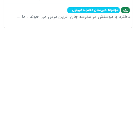
زری:
مجموعه دبیرستان دخترانه غیردول
...
دخترم با دوستش در مدرسه جان افرین درس می خوند . ما
...