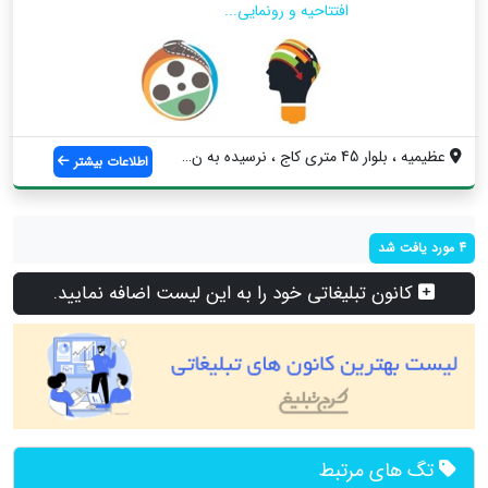
افتتاحیه و رونمایی...
عظیمیه ، بلوار 45 متری کاج ، نرسیده به ن...
اطلاعات بیشتر
4 مورد یافت شد
کانون تبلیغاتی خود را به این لیست اضافه نمایید.
تگ های مرتبط