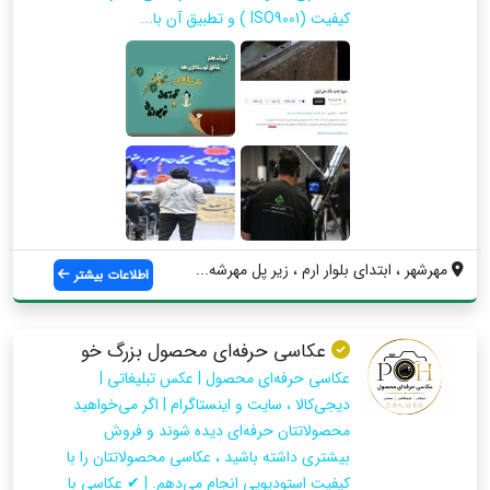
کیفیت (ISO9001 ) و تطبیق آن با...
مهرشهر ، ابتدای بلوار ارم ، زیر پل مهرشه...
اطلاعات بیشتر
عکاسی حرفه‌ای محصول بزرگ خو
عکاسی حرفه‌ای محصول | عکس تبلیغاتی |
دیجی‌کالا ، سایت و اینستاگرام | اگر می‌خواهید
محصولاتتان حرفه‌ای دیده شوند و فروش
بیشتری داشته باشید ، عکاسی محصولاتتان را با
کیفیت استودیویی انجام می‌دهم. | ✔ عکاسی با