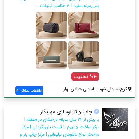
پس‌زمینه سفید | ✔ عکاسی تبلیغات...
%10 تخفیف
کرج، میدان شهدا ، ابتدای خیابان بهار
اطلاعات بیشتر
چاپ و تابلوسازی مهرنگار
با بیش از 22 سال سابقه درخشان در منطقه |
مرکز ساخت چنلیوم با قیمت باورنکردنی | مرکز
ساخت انواع تابلوهای تبلیغاتی | مرکز چاپ بنر و