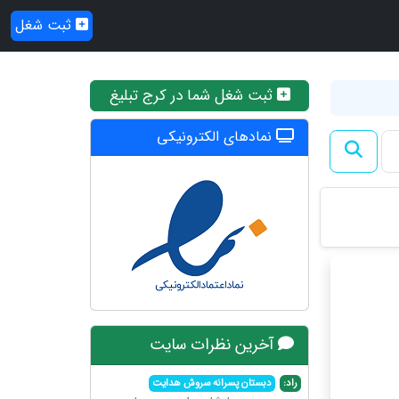
ثبت شغل
ثبت شغل شما در کرج تبلیغ
نمادهای الکترونیکی
آخرین نظرات سایت
راد:
دبستان پسرانه سروش هدایت