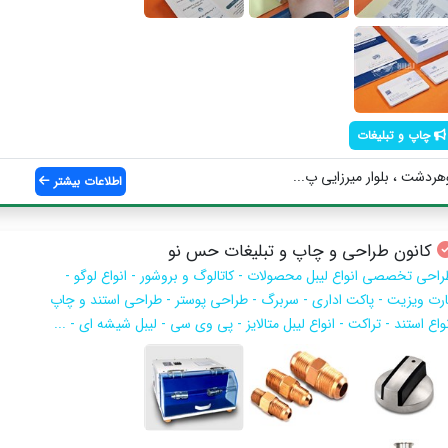
چاپ و تبلیغات
هردشت ، بلوار میرزایی پ...
اطلاعات بیشتر
کانون طراحی و چاپ و تبلیغات حس نو
راحی تخصصی انواع لیبل محصولات - کاتالوگ و بروشور - انواع لوگو -
ارت ویزیت - پاکت اداری - سربرگ - طراحی پوستر - طراحی استند و چاپ
واع استند - تراکت - انواع لیبل متالایز - پی وی سی - لیبل شیشه ای - ...