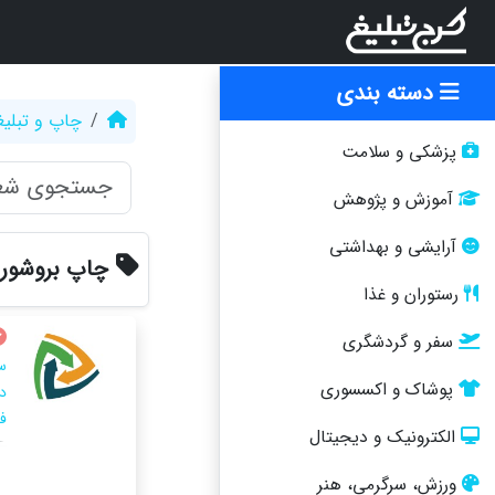
دسته بندی
چاپ و تبلی
پزشکی و سلامت
آموزش و پژوهش
آرایشی و بهداشتی
چاپ بروشور 
رستوران و غذا
سفر و گردشگری
س
پوشاک و اکسسوری
د
ف
الکترونیک و دیجیتال
ورزش، سرگرمی، هنر