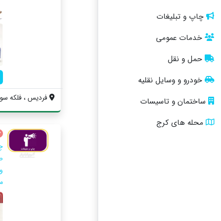
چاپ و تبلیغات
خدمات عمومی
حمل و نقل
خودرو و وسایل نقلیه
فردیس ، فلکه سوم ، خیابان 0
ساختمان و تاسیسات
محله های کرج
چ
ص
و
م