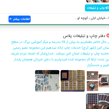
چاپ و تبلیغات
 خیابان ابان ، کوچه او...
اطلاعات بیشتر
دفتر چاپ و تبلیغات پلاس
در حال حاضر مفتخریم به بیش از 25 مدرسه و مرکز آموزشی بزرگ در سطح
ستان البرز (شهر کرج) خدمات چاپ ارائه میدهیم.این مجموعه عضو رسمی
تحادیه چاپ و تبلیغات استان البرز میباشد. خداروشکر که اعتماد مردم شریف
برز باعث ارتقا کار مجموعه شده امیدواریم با دعای خیرتان همچنان پایدار
اشیم و خدمتگزار