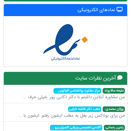
نمادهای الکترونیکی
آخرین نظرات سایت
ملیحه سالاروند:
مرکز مشاوره روانشناسی اقیانوس
...
من مشاوره آنلاین داشتم با دکتر ذکایی پور. خیلی حرف
...
روژان محمدی :
مطب دکتر فاطمه خزایی
من برای بوتاکس زیر بغل به مطب ایشون رفتم .ایشون با
...
رادین رحمانی:
آکادمی تخصصی ورزشی اکسیژن پرو
...