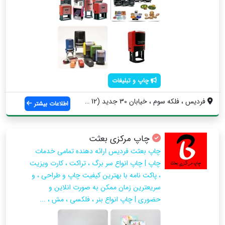
چاپ و تبلیغات
فردیس ، فلکه سوم ، خیابان 30 جدید (12 قد...
اطلاعات بیشتر
چاپ مرکزی بعثت
چاپ بعثت فردیس ارائه دهنده تمامی خدمات
چاپ | چاپ انواع سر برگ ، تراکت ، کارت ویزیت
، پاکت نامه با بهترین کیفیت چاپ و طراحی ، و
سریعترین زمان ممکن به صورت انلاین و
حضوری | چاپ انواع بنر ، فلکسی ، مش ، ...