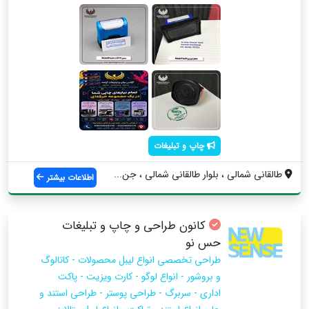
چاپ و تبلیغات
طالقانی شمالی ، بلوار طالقانی شمالی ، جن...
اطلاعات بیشتر
کانون طراحی و چاپ و تبلیغات
حس نو
طراحی تخصصی انواع لیبل محصولات - کاتالوگ
و بروشور - انواع لوگو - کارت ویزیت - پاکت
اداری - سربرگ - طراحی پوستر - طراحی استند و