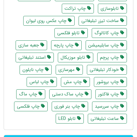
تابلوسازی
چاپ تراکت
ساخت تیزر تبلیغاتی
چاپ عکس روی لیوان
چاپ کاتالوگ
تابلو فلکسی
چاپ سابلیمیشن
چاپ پارچه
جعبه سازی
چاپ پرچم
تابلو موزیکال
استند تبلیغاتی
خودکار تبلیغاتی
مهرسازی
چاپ نایلون
چاپ بروشور
چاپ مش
چاپ لباس
چاپ فاکتور
چاپ ساک دستی
چاپ ماگ
چاپ سررسید
چاپ بنر فوری
چاپ فلکسی
ساعت تبلیغاتی
تابلو LED