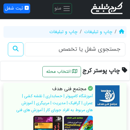
منو
ثبت شغل
چاپ و تبلیغات
چاپ و تبلیغات
چاپ پوستر کرج
انتخاب محله
مجتمع فنی هدف
آموزشگاه کامپیوتر | حسابداری | نقشه کشی |
عمران | گرافیک | مدیریت | مربیگری | آموزش
های مربوط به افراد جویای کار | آموزش های فنی