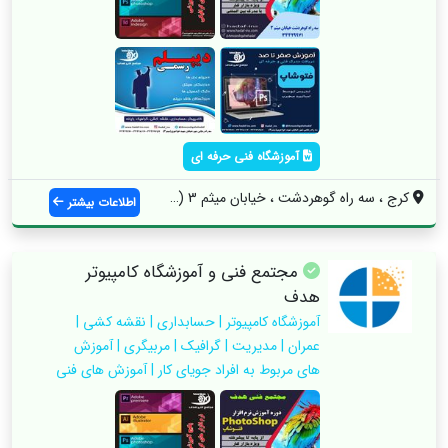
آموزشگاه فنی حرفه ای
کرج ، سه راه گوهردشت ، خیابان میثم 3 (شه...
اطلاعات بیشتر
مجتمع فنی و آموزشگاه کامپیوتر
هدف
آموزشگاه کامپیوتر | حسابداری | نقشه کشی |
عمران | مدیریت | گرافیک | مربیگری | آموزش
های مربوط به افراد جویای کار | آموزش های فنی