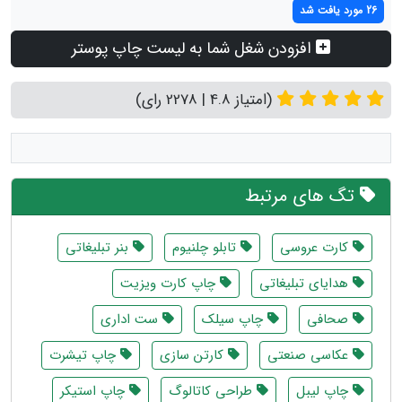
26 مورد یافت شد
افزودن شغل شما به لیست چاپ پوستر
(امتیاز 4.8 | 2278 رای)
تگ های مرتبط
کارت عروسی
تابلو چلنیوم
بنر تبلیغاتی
هدایای تبلیغاتی
چاپ کارت ویزیت
صحافی
چاپ سیلک
ست اداری
عکاسی صنعتی
کارتن سازی
چاپ تیشرت
چاپ لیبل
طراحی کاتالوگ
چاپ استیکر