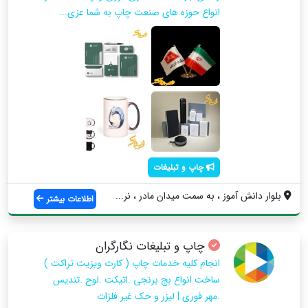
انواع حوزه های صنعت چاپ به شما عزی...
چاپ و تبلیغات
بلوار دانش آموز ، به سمت میدان مادر ، نر...
اطلاعات بیشتر
چاپ و تبلیغات نگارگران
انجام کلیه خدمات چاپ ( کارت ویزیت تراکت )
ساخت انواع بج برنجی .اتیکت .لوح .تندیس
.مهر فوری | لیزر و حک غیر فلزات