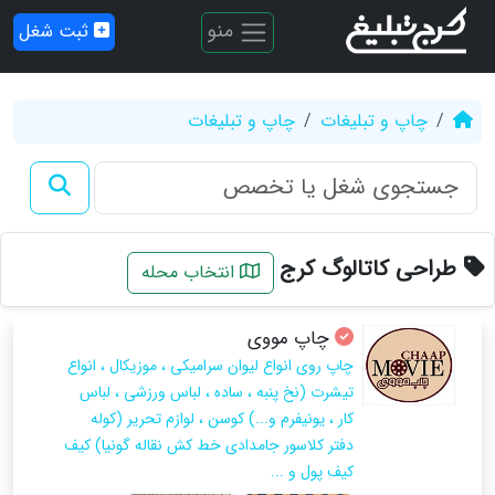
منو
ثبت شغل
چاپ و تبلیغات
چاپ و تبلیغات
طراحی کاتالوگ کرج
انتخاب محله
چاپ مووی
چاپ روی انواع لیوان سرامیکی ، موزیکال ، انواع
تیشرت (نخ پنبه ، ساده ، لباس ورزشی ، لباس
کار ، یونیفرم و...) کوسن ، لوازم تحریر (کوله
دفتر کلاسور جامدادی خط کش نقاله گونیا) کیف
کیف پول و ...