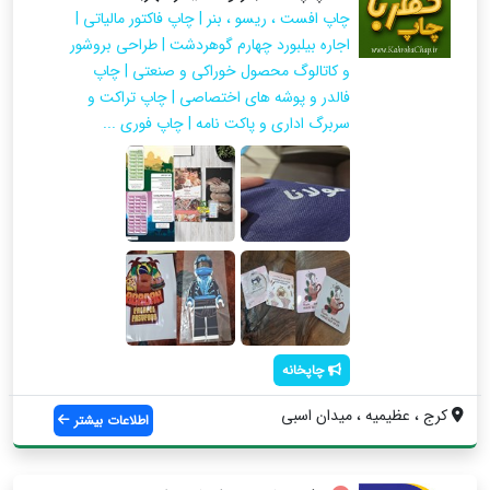
چاپ افست ، ریسو ، بنر | چاپ فاکتور مالیاتی |
اجاره بیلبورد چهارم گوهردشت | طراحی بروشور
و کاتالوگ محصول خوراکی و صنعتی | چاپ
فالدر و پوشه های اختصاصی | چاپ تراکت و
سربرگ اداری و پاکت نامه | چاپ فوری ...
چاپخانه
کرج ، عظیمیه ، میدان اسبی
اطلاعات بیشتر