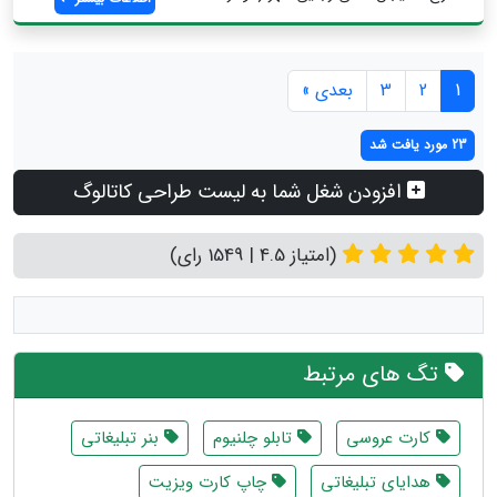
1
2
3
بعدی »
23 مورد یافت شد
افزودن شغل شما به لیست طراحی کاتالوگ
(امتیاز 4.5 | 1549 رای)
تگ های مرتبط
کارت عروسی
تابلو چلنیوم
بنر تبلیغاتی
هدایای تبلیغاتی
چاپ کارت ویزیت