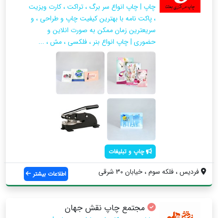
چاپ | چاپ انواع سر برگ ، تراکت ، کارت ویزیت
، پاکت نامه با بهترین کیفیت چاپ و طراحی ، و
سریعترین زمان ممکن به صورت انلاین و
حضوری | چاپ انواع بنر ، فلکسی ، مش ، ...
چاپ و تبلیغات
فردیس ، فلکه سوم ، خیابان 30 شرقی
اطلاعات بیشتر
مجتمع چاپ نقش جهان