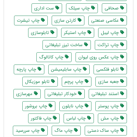
صحافی
چاپ سیلک
ست اداری
عکاسی صنعتی
کارتن سازی
چاپ تیشرت
چاپ لیبل
چاپ استیکر
تابلوسازی
چاپ تراکت
ساخت تیزر تبلیغاتی
چاپ عکس روی لیوان
چاپ کاتالوگ
تابلو فلکسی
چاپ سابلیمیشن
چاپ پارچه
جعبه سازی
چاپ پرچم
تابلو موزیکال
استند تبلیغاتی
خودکار تبلیغاتی
مهرسازی
چاپ پوستر
چاپ نایلون
چاپ بروشور
چاپ مش
چاپ لباس
چاپ فاکتور
چاپ ساک دستی
چاپ ماگ
چاپ سررسید