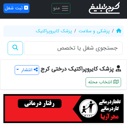
منو
ثبت شغل
پزشکی و سلامت
پزشک کایروپراکتیک
پزشک کایروپراکتیک درختی کرج
انتشار
انتخاب محله