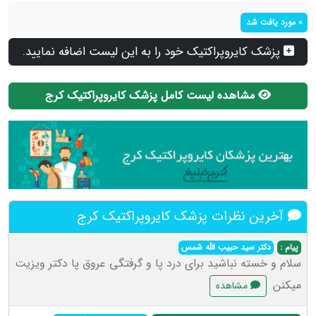
0 مورد یافت شد
پزشک کایروپراکتیک خود را به این لیست اضافه نمایید.
مشاهده لیست کامل پزشک کایروپراکتیک کرج
آخرین نظرات پزشک کایروپراکتیک کرج
پیام :
دکتر سید حبیب الله شمس
سلام و خسته نباشید برای درد پا و گرفتگی عروق پا دکتر ویزیت
میکنن
مشاهده