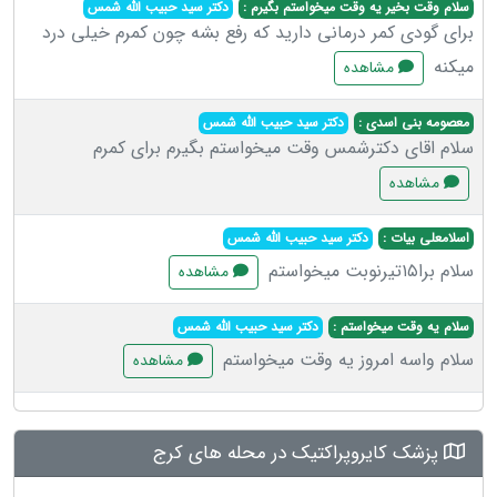
سلام وقت بخیر یه وقت میخواستم بگیرم :
دکتر سید حبیب الله شمس
برای گودی کمر درمانی دارید که رفع بشه چون کمرم خیلی درد
میکنه
مشاهده
معصومه بنی اسدی :
دکتر سید حبیب الله شمس
سلام اقای دکترشمس وقت میخواستم بگیرم برای کمرم
مشاهده
اسلامعلی بیات :
دکتر سید حبیب الله شمس
سلام برا۱۵تیرنوبت میخواستم
مشاهده
سلام یه وقت میخواستم :
دکتر سید حبیب الله شمس
سلام واسه امروز یه وقت میخواستم
مشاهده
پزشک کایروپراکتیک در محله های کرج