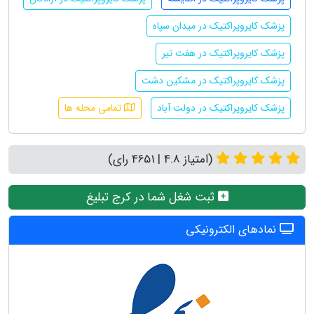
پزشک کایروپراکتیک در میدان سپاه
پزشک کایروپراکتیک در هفت تیر
پزشک کایروپراکتیک در مشکین دشت
پزشک کایروپراکتیک در دولت آباد
تمامی محله ها
(امتیاز 4.8 | 4651 رای)
ثبت شغل شما در کرج تبلیغ
نمادهای الکترونیکی