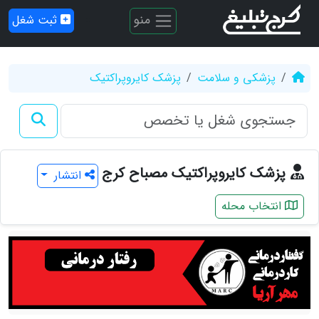
منو
ثبت شغل
پزشکی و سلامت
پزشک کایروپراکتیک
پزشک کایروپراکتیک مصباح کرج
انتشار
انتخاب محله