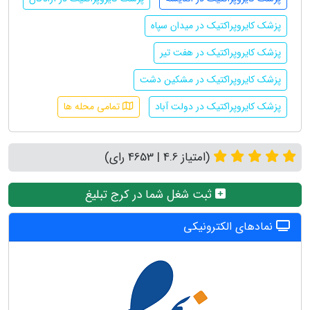
پزشک کایروپراکتیک در میدان سپاه
پزشک کایروپراکتیک در هفت تیر
پزشک کایروپراکتیک در مشکین دشت
پزشک کایروپراکتیک در دولت آباد
تمامی محله ها
(امتیاز 4.6 | 4653 رای)
ثبت شغل شما در کرج تبلیغ
نمادهای الکترونیکی