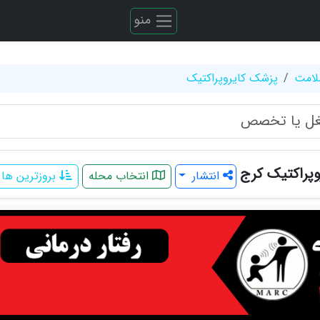
منو
لامت
پزشک کایروپراکتیک
پراکتیک کرج
انتشار
انتخاب محله
بروزترین ها