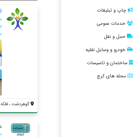
چاپ و تبلیغات
م
خدمات عمومی
ا
س
حمل و نقل
خودرو و وسایل نقلیه
ساختمان و تاسیسات
محله های کرج
گوهردشت ، فلکه اول 
د
د