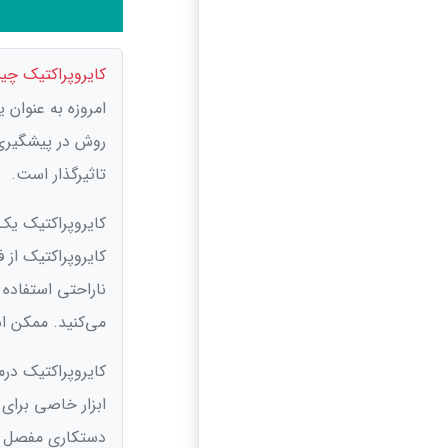
کایروپراکتیک چ
امروزه به عنوان 
روش در پیشگیری 
تاثیرگذار است.
کایروپراکتیک ی
کایروپراکتیک از
ناراحتی استفاده
می‌کنید. ممکن ا
کایروپراکتیک در
ابزار خاصی برای
دستکاری مفصل نی