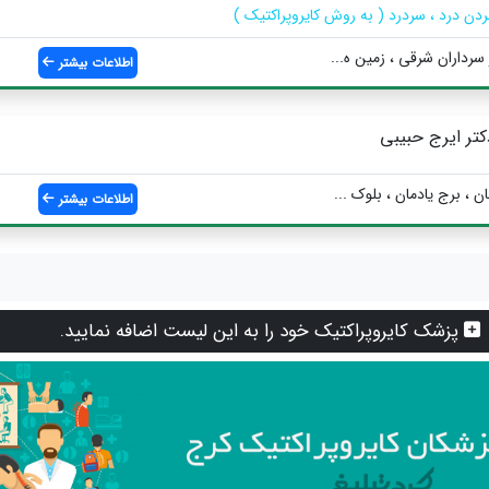
ردن درد ، سردرد ( به روش کایروپراکتیک )
 سرداران شرقی ، زمین ه...
اطلاعات بیشتر
کتر ایرج حبیبی
ن ، برج یادمان ، بلوک ...
اطلاعات بیشتر
پزشک کایروپراکتیک خود را به این لیست اضافه نمایید.