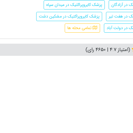
ک در آزادگان
پزشک کایروپراکتیک در میدان سپاه
یک در هفت تیر
پزشک کایروپراکتیک در مشکین دشت
ک در دولت آباد
تمامی محله ها
(امتیاز 4.7 | 4650 رای)