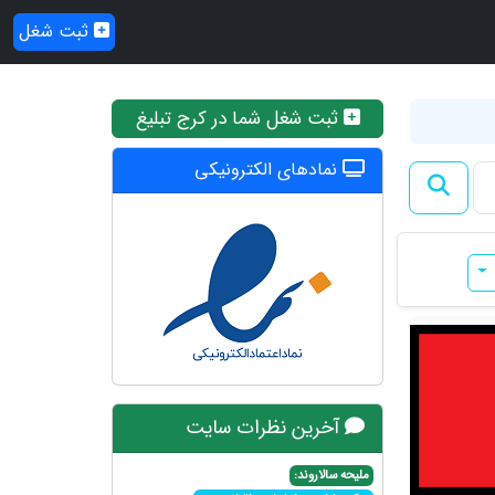
ثبت شغل
ثبت شغل شما در کرج تبلیغ
نمادهای الکترونیکی
آخرین نظرات سایت
ملیحه سالاروند: