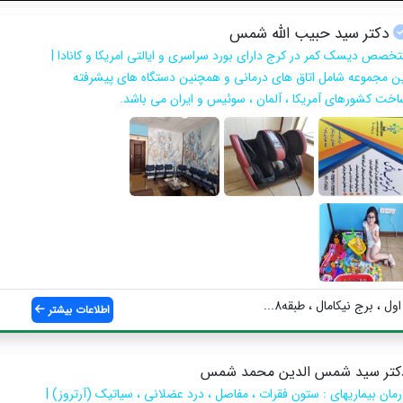
دکتر سید حبیب الله شمس
تخصص دیسک کمر در کرج دارای بورد سراسری و ایالتی امریکا و کانادا |
ین مجموعه شامل اتاق های درمانی و همچنین دستگاه های پیشرفته
اخت کشورهای آمریکا ، آلمان ، سوئیس و ایران می باشد.
، برج نیکامال ، طبقه8...
اطلاعات بیشتر
کتر سید شمس الدین محمد شمس
رمان بیماریهای : ستون فقرات ، مفاصل ، درد عضلانی ، سیاتیک (آرتروز) |