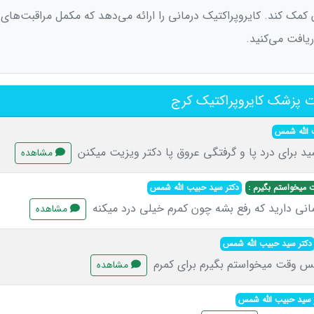
 کمک کند. کایروپراکتیک درمانی را ارائه می‌دهد که مکمل مراقبت‌ها
افت می‌کنید.
 پزشک کایروپراکتیک کرج
 الله شمس
ید برای درد پا و گرفتگی عروق پا دکتر ویزیت میکنن
مشاهده
 میخواستم بگیرم :
دکتر سید حبیب الله شمس
مانی دارید که رفع بشه چون کمرم خیلی درد میکنه
مشاهده
دکتر سید حبیب الله شمس
س وقت میخواستم بگیرم برای کمرم
مشاهده
 سید حبیب الله شمس