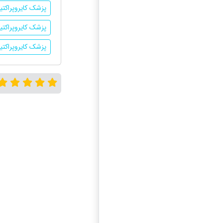
پزشک کایروپراکتی
پزشک کایروپراکت
پزشک کایروپراکتی