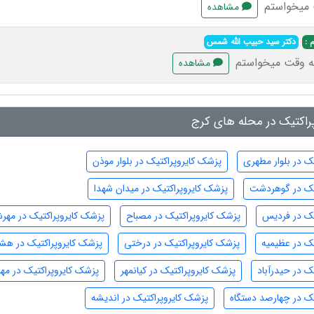
مشاهده
 :
دکتر سید حبیب الله شمس
یه وقت میخواستم
مشاهده
راکتیک در محله های کرج
ک در بلوار مطهری
پزشک کایروپراکتیک در بلوار موذن
یک در گوهردشت
پزشک کایروپراکتیک در میدان شهدا
یک در فردیس
پزشک کایروپراکتیک در مصباح
پزشک کایروپراکتیک در مهرش
یک در عظیمیه
پزشک کایروپراکتیک در درختی
پزشک کایروپراکتیک در هش
ک در حیدرآباد
پزشک کایروپراکتیک در کیانمهر
پزشک کایروپراکتیک در مهر
یک در چهارصد دستگاه
پزشک کایروپراکتیک در اندیشه