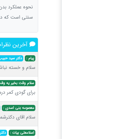
نحوه عملکرد بدن
سنتی است که دری
آخرین نظرات
پیام :
دکتر سید حبیب
سلام و خسته نباش
سلام وقت بخیر یه وقت
برای گودی کمر در
معصومه بنی اسدی :
سلام اقای دکترشم
اسلامعلی بیات :
دکتر