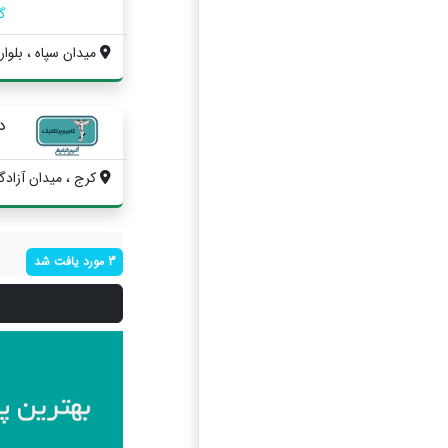
گ
میدان سپاه ، بلوار
د
کرج ، میدان آزادگا
3 مورد یافت شد