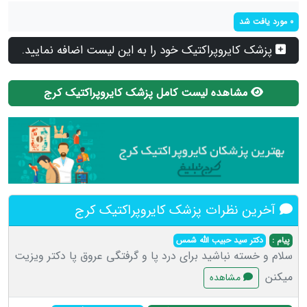
0 مورد یافت شد
پزشک کایروپراکتیک خود را به این لیست اضافه نمایید.
مشاهده لیست کامل پزشک کایروپراکتیک کرج
آخرین نظرات پزشک کایروپراکتیک کرج
پیام :
دکتر سید حبیب الله شمس
سلام و خسته نباشید برای درد پا و گرفتگی عروق پا دکتر ویزیت
میکنن
مشاهده