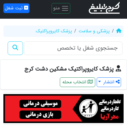
منو
ثبت شغل
پزشکی و سلامت
پزشک کایروپراکتیک
پزشک کایروپراکتیک مشکین دشت کرج
انتشار
انتخاب محله