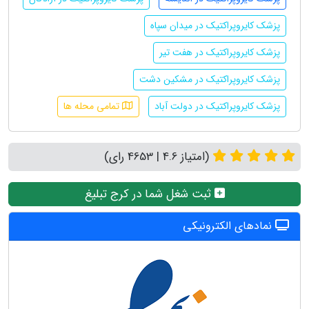
پزشک کایروپراکتیک در میدان سپاه
پزشک کایروپراکتیک در هفت تیر
پزشک کایروپراکتیک در مشکین دشت
پزشک کایروپراکتیک در دولت آباد
تمامی محله ها
(امتیاز 4.6 | 4653 رای)
ثبت شغل شما در کرج تبلیغ
نمادهای الکترونیکی