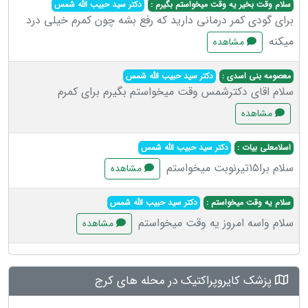
سلام وقت بخیر یه وقت میخواستم بگیرم :
دکتر سید حبیب الله شمس
برای گودی کمر درمانی دارید که رفع بشه چون کمرم خیلی درد
میکنه
مشاهده
معصومه بنی اسدی :
دکتر سید حبیب الله شمس
سلام اقای دکترشمس وقت میخواستم بگیرم برای کمرم
مشاهده
اسلامعلی بیات :
دکتر سید حبیب الله شمس
سلام برا۱۵تیرنوبت میخواستم
مشاهده
سلام یه وقت میخواستم :
دکتر سید حبیب الله شمس
سلام واسه امروز یه وقت میخواستم
مشاهده
پزشک کایروپراکتیک در محله های کرج