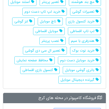
مچ بند هوشمند
تعمیر پرینتر
استند موبایل
تعمیرات گوشی
خرید لپ تاپ دست دوم
خرید کنسول بازی
تاچ موبایل
لنز گوشی
لپ تاپ اقساطی
موبایل اقساطی
هندزفری با سیم
نصب پرینتر
خرید نوت بوک
تعمیر ال سی دی گوشی
خرید موبایل دست دوم
محافظ صفحه نمایش
باتری گوشی موبایل
کنسول بازی اقساطی
گیرنده دیجیتال موبایل
فروشگاه کامپیوتر در محله های کرج