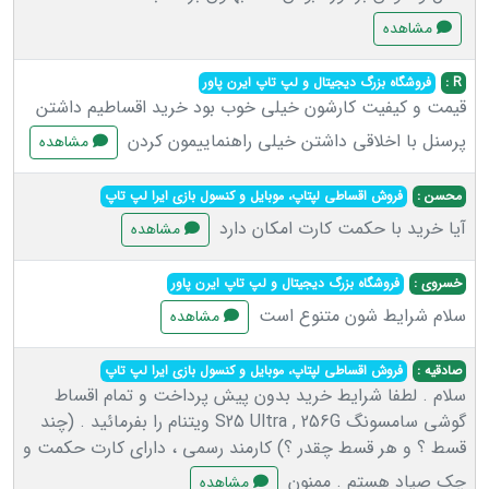
مشاهده
R :
فروشگاه بزرگ دیجیتال و لپ تاپ ایرن پاور
قیمت و کیفیت کارشون خیلی خوب بود خرید اقساطیم داشتن
پرسنل با اخلاقی داشتن خیلی راهنماییمون کردن
مشاهده
محسن :
فروش اقساطی لپتاپ، موبایل و کنسول بازی ایرا لپ تاپ
آیا خرید با حکمت کارت امکان دارد
مشاهده
خسروی :
فروشگاه بزرگ دیجیتال و لپ تاپ ایرن پاور
سلام شرایط شون متنوع است
مشاهده
صادقیه :
فروش اقساطی لپتاپ، موبایل و کنسول بازی ایرا لپ تاپ
سلام . لطفا شرایط خرید بدون پیش پرداخت و تمام اقساط
گوشی سامسونگ S25 Ultra , 256G ویتنام را بفرمائید . (چند
قسط ؟ و هر قسط چقدر ؟) کارمند رسمی ، دارای کارت حکمت و
چک صیاد هستم . ممنون
مشاهده