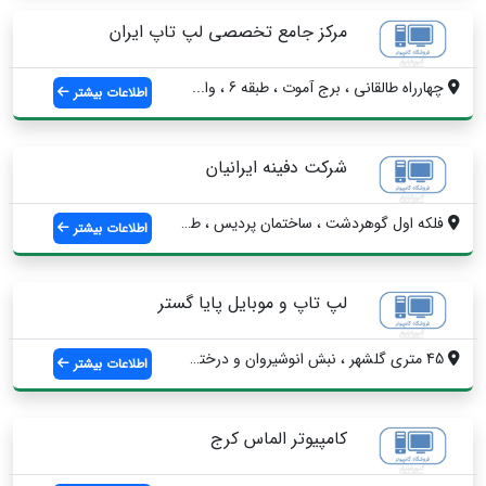
مرکز جامع تخصصی لپ تاپ ایران
چهارراه طالقانی ، برج آموت ، طبقه 6 ، وا...
اطلاعات بیشتر
شرکت دفینه ایرانیان
فلکه اول گوهردشت ، ساختمان پردیس ، طبقه ...
اطلاعات بیشتر
لپ تاپ و موبایل پایا گستر
45 متری گلشهر ، نبش انوشیروان و درختی ، ...
اطلاعات بیشتر
کامپیوتر الماس کرج