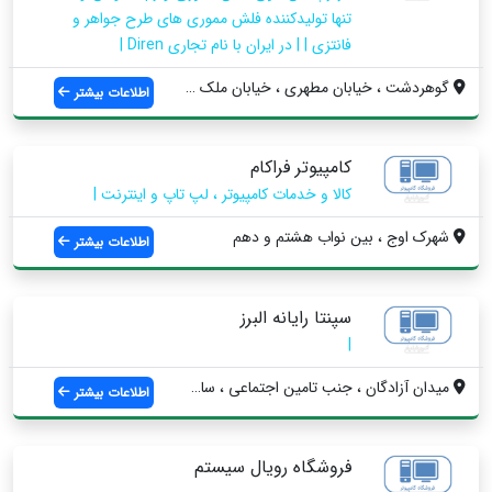
تنها تولیدکننده فلش مموری های طرح جواهر و
فانتزی | | در ایران با نام تجاری Diren |
گوهردشت ، خيابان مطهري ، خيابان ملک شاه ...
اطلاعات بیشتر
کامپیوتر فراکام
کالا و خدمات کامپیوتر ، لپ تاپ و اینترنت |
شهرک اوج ، بین نواب هشتم و دهم
اطلاعات بیشتر
سپنتا رایانه البرز
|
ميدان آزادگان ، جنب تامین اجتماعی ، ساخت...
اطلاعات بیشتر
فروشگاه رویال سیستم