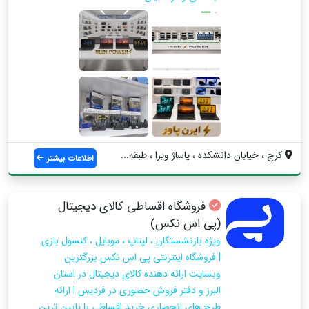
کرج ، خیابان دانشکده ، پاساژ ویرا ، طبقه...
اطلاعات بیشتر
فروشگاه اقساطی کالای دیجیتال
(پی اس نکس)
ویژه بازنشستگان ، لپتاپ ، موبایل ، کنسول بازی
| فروشگاه اینترنتی پی اس نکس بزرگترین
وبسایت ارائه دهنده کالای دیجیتال در استان
البرز و دفتر فروش حضوری در فردیس | ارائه
طرح های انحصاری خرید اقساطی با پایین ترین