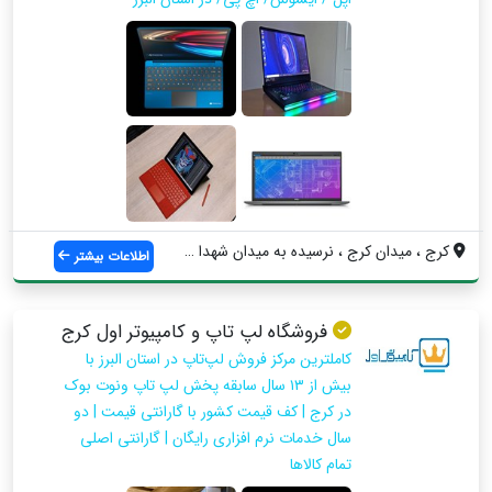
کرج ، میدان کرج ، نرسیده به میدان شهدا ،...
اطلاعات بیشتر
فروشگاه لپ تاپ و کامپیوتر اول کرج
کاملترین مرکز فروش لپ‌تاپ در استان البرز با
بیش از ۱۳ سال سابقه پخش لپ تاپ ونوت بوک
در کرج | کف قیمت کشور با گارانتی قیمت | دو
سال خدمات نرم افزاری رایگان | گارانتی اصلی
تمام کالاها