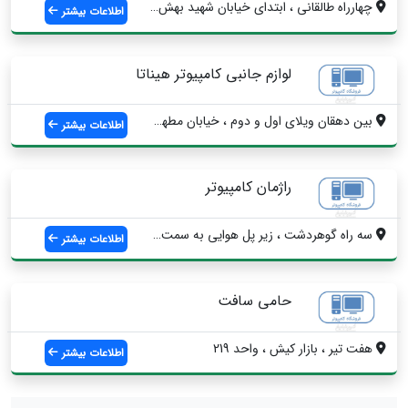
چهارراه طالقانی ، ابتدای خیابان شهید بهش...
اطلاعات بیشتر
لوازم جانبی کامپیوتر هیناتا
بین دهقان ویلای اول و دوم ، خیابان مطهری...
اطلاعات بیشتر
راژمان کامپیوتر
سه راه گوهردشت ، زیر پل هوایی به سمت گوه...
اطلاعات بیشتر
حامی سافت
هفت تیر ، بازار کیش ، واحد 219
اطلاعات بیشتر