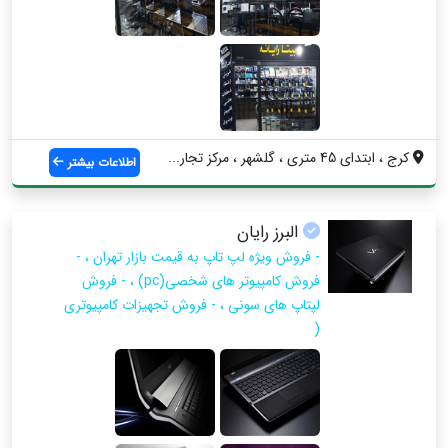
کرج ، ابتدای 45 متری ، گلشهر ، مرکز تجار...
اطلاعات بیشتر
البرز رایان
- فروش ویژه لپ تاپ به قیمت بازار تهران ، -
فروش کامپیوتر های شخصی(pc) ، - فروش
لپتاپ های سونی ، - فروش تجهیزات کامپیوتری
(