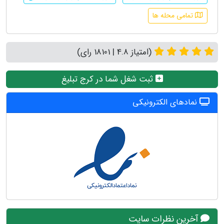
تمامی محله ها
(امتیاز 4.8 | 18101 رای)
ثبت شغل شما در کرج تبلیغ
نمادهای الکترونیکی
آخرین نظرات سایت