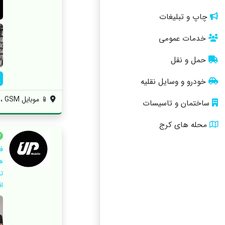
چاپ و تبلیغات
خدمات عمومی
حمل و نقل
خودرو و وسایل نقلیه
📱 موبایل GSM ، 💥 بیش از ۱۸ سال تجربه د...
ساختمان و تاسیسات
محله های کرج
ف
اقس