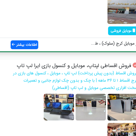
موبایل فروشی
 موبایل کرج (سلوک) ، ط...
اطلاعات بیشتر
فروش اقساطی لپتاپ، موبایل و کنسول بازی ایرا لپ تاپ
روش اقساط {بدون پیش پرداخت} لپ تاپ ، موبایل ، کنسول های بازی در
کرج اقساط ۱ تا 36 ماهه | با چک و بدون چک لوازم جانبی و تعمیرات
خت افزاری تخصصی موبایل و لپ تاپ (اقساطی)