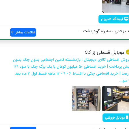
فروشگاه کامپیوتر
د بهشتي ، سه راه گوهردشت...
اطلاعات بیشتر
موبایل قسطی رُز کالا
روش اقساطی کالای دیجیتال | بازنشسته تامین اجتماعی بدون چک بدون
پیش پرداخت | خرید اقساطی ۵۰ میلیون تومان با یک برگ چک با سود ۱/۹
درصد | خرید اقساطی چکی با اقساط ۶ - ۹ - ۱۲ ماهه قسط اول ۳ ماه بعد
 سو...
موبایل فروشی