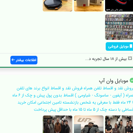
موبایل فروشی
اطلاعات بیشتر
موبایل وان آپ
روش نقد و اقساط تلفن همراه فروش نقد و اقساط انواع برند های تلفن
همراه ( آیفون - ساسونگ - شیاومی ) اقساط بدون پول پیش و چک از 6 ماه
تا 24 ماه فقط با معرفی یه شخص بازنشسته تامین اجتماعی امکان خرید
اطی با دسته چک از 5 ماه تا 15 ماه با حداقل پیش پرداخت