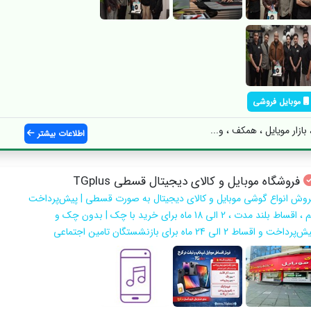
موبایل فروشی
ازار مویایل ، همکف ، و...
اطلاعات بیشتر
فروشگاه موبایل و کالای دیجیتال قسطی TGplus
روش انواع گوشی موبایل و کالای دیجیتال به صورت قسطی | پیش‌پرداخت
کم ، اقساط بلند مدت ، 2 الی 18 ماه برای خرید با چک | بدون چک و
‌پرداخت و اقساط 2 الی 24 ماه برای بازنشستگان تامین اجتماعی