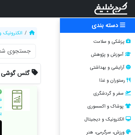
دسته بندی
الکترونیک و
پزشکی و سلامت
آموزش و پژوهش
آرایشی و بهداشتی
گلس گوشی 
رستوران و غذا
سفر و گردشگری
ف
پوشاک و اکسسوری
م
اقس
الکترونیک و دیجیتال
ورزش، سرگرمی، هنر