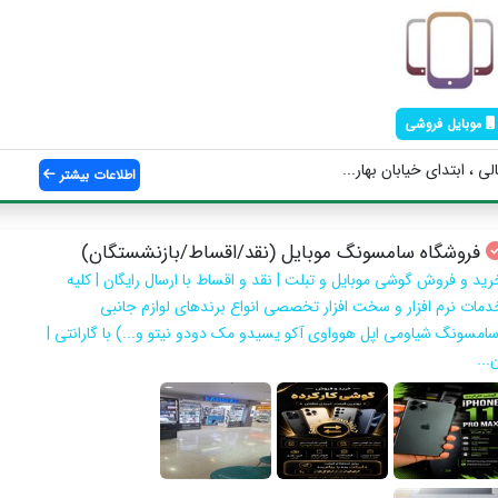
موبایل فروشی
ی ، ابتدای خیابان بهار...
اطلاعات بیشتر
فروشگاه سامسونگ موبایل (نقد/اقساط/بازنشستگان)
رید و فروش گوشی موبایل و تبلت | نقد و اقساط با ارسال رایگان | کلیه
دمات نرم افزار و سخت افزار تخصصی انواع برندهای لوازم جانبی
سامسونگ شیاومی اپل هوواوی آکو یسیدو مک دودو نیتو و...) با گارانتی |
...