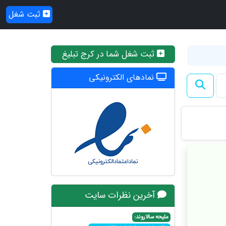
ثبت شغل
ثبت شغل شما در کرج تبلیغ
نمادهای الکترونیکی
آخرین نظرات سایت
ملیحه سالاروند: