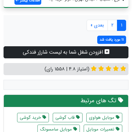
اطلاعات بیشتر
1
2
بعدی »
11 مورد یافت شد
افزودن شغل شما به لیست شارژر فندکی
(امتیاز 4.8 | 1558 رای)
تگ های مرتبط
موبايل هواوى
قاب گوشی
خرید گوشی
تعمیرات موبایل
موبایل سامسونگ