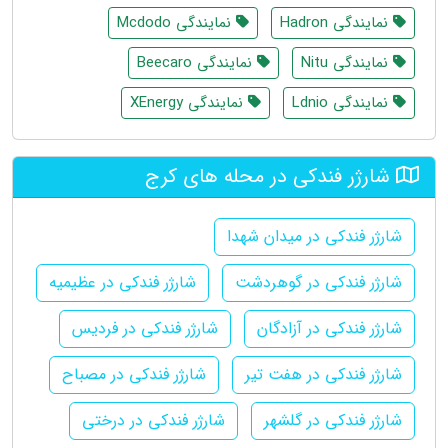
نمایندگی Hadron
نمایندگی Mcdodo
نمایندگی Nitu
نمایندگی Beecaro
نمایندگی Ldnio
نمایندگی XEnergy
شارژر فندکی در محله های کرج
شارژر فندکی در میدان شهدا
شارژر فندکی در گوهردشت
شارژر فندکی در عظیمیه
شارژر فندکی در آزادگان
شارژر فندکی در فردیس
شارژر فندکی در هفت تیر
شارژر فندکی در مصباح
شارژر فندکی در گلشهر
شارژر فندکی در درختی