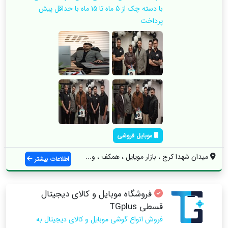
با دسته چک از 5 ماه تا 15 ماه با حداقل پیش
پرداخت
موبایل فروشی
میدان شهدا کرج ، بازار مویایل ، همکف ، و...
اطلاعات بیشتر
فروشگاه موبایل و کالای دیجیتال
قسطی TGplus
فروش انواع گوشی موبایل و کالای دیجیتال به