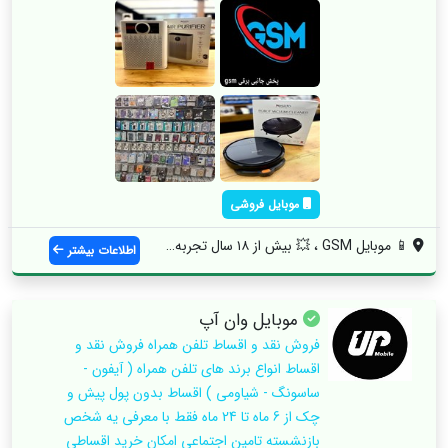
موبایل فروشی
📱 موبایل GSM ، 💥 بیش از ۱۸ سال تجربه د...
اطلاعات بیشتر
موبایل وان آپ
فروش نقد و اقساط تلفن همراه فروش نقد و
اقساط انواع برند های تلفن همراه ( آیفون -
ساسونگ - شیاومی ) اقساط بدون پول پیش و
چک از 6 ماه تا 24 ماه فقط با معرفی یه شخص
بازنشسته تامین اجتماعی امکان خرید اقساطی