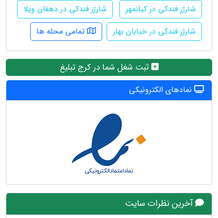
شارژر فندکی در کیانمهر
شارژر فندکی در دهقان ویلا
شارژر فندکی در خیابان بهار
تمامی محله ها
ثبت شغل شما در کرج تبلیغ
نمادهای الکترونیکی
آخرین نظرات سایت