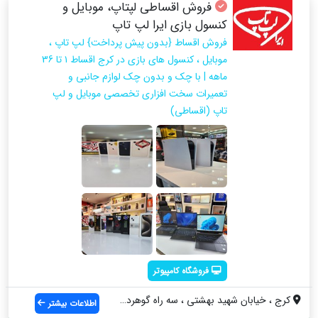
فروش اقساطی لپتاپ، موبایل و
کنسول بازی ایرا لپ تاپ
فروش اقساط {بدون پیش پرداخت} لپ تاپ ،
موبایل ، کنسول های بازی در کرج اقساط ۱ تا 36
ماهه | با چک و بدون چک لوازم جانبی و
تعمیرات سخت افزاری تخصصی موبایل و لپ
تاپ (اقساطی)
فروشگاه کامپیوتر
کرج ، خيابان شهيد بهشتي ، سه راه گوهردشت...
اطلاعات بیشتر