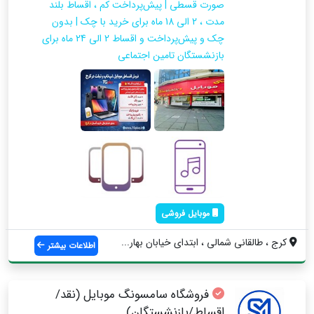
صورت قسطی | پیش‌پرداخت کم ، اقساط بلند
مدت ، 2 الی 18 ماه برای خرید با چک | بدون
چک و پیش‌پرداخت و اقساط 2 الی 24 ماه برای
بازنشستگان تامین اجتماعی
موبایل فروشی
کرج ، طالقانی شمالی ، ابتدای خیابان بهار...
اطلاعات بیشتر
فروشگاه سامسونگ موبایل (نقد/
اقساط/بازنشستگان)