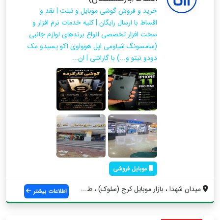
خرید و فروش گوشی موبایل و تبلت | نقد و
اقساط با ارسال رایگان | کلیه خدمات نرم افزار و
سخت افزار تخصصی انواع برندهای لوازم جانبی
(سامسونگ شیاومی اپل هوواوی آکو یسیدو مک
دودو نیتو و...) با گارانتی | ان...
موبایل فروشی
میدان شهدا ، بازار موبایل کرج (سلوک) ، ط...
اطلاعات بیشتر