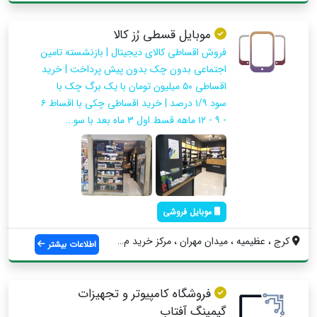
موبایل قسطی رُز کالا
فروش اقساطی کالای دیجیتال | بازنشسته تامین
اجتماعی بدون چک بدون پیش پرداخت | خرید
اقساطی ۵۰ میلیون تومان با یک برگ چک با
سود ۱/۹ درصد | خرید اقساطی چکی با اقساط ۶
- ۹ - ۱۲ ماهه قسط اول ۳ ماه بعد با سو...
موبایل فروشی
کرج ، عظیمیه ، میدان مهران ، مرکز خرید م...
اطلاعات بیشتر
فروشگاه کامپیوتر و تجهیزات
گیمینگ آفتاب