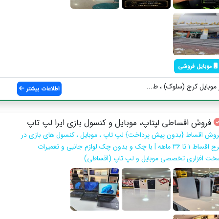
موبایل فروشی
 موبایل کرج (سلوک) ، ط...
اطلاعات بیشتر
فروش اقساطی لپتاپ، موبایل و کنسول بازی ایرا لپ تاپ
روش اقساط {بدون پیش پرداخت} لپ تاپ ، موبایل ، کنسول های بازی در
کرج اقساط ۱ تا 36 ماهه | با چک و بدون چک لوازم جانبی و تعمیرات
خت افزاری تخصصی موبایل و لپ تاپ (اقساطی)