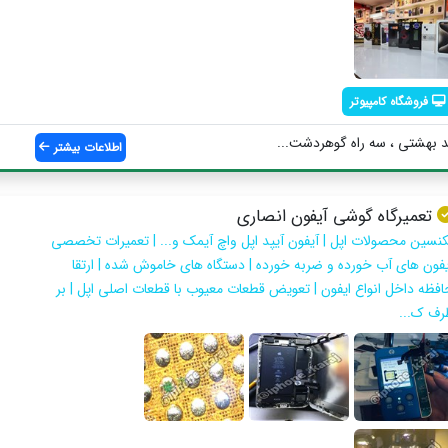
فروشگاه کامپیوتر
د بهشتي ، سه راه گوهردشت...
اطلاعات بیشتر
تعمیرگاه گوشی آیفون انصاری
کنسین محصولات اپل | آیفون آیپد اپل واچ آیمک و... | تعمیرات تخصصی
یفون های آب خورده و ضربه خورده | دستگاه های خاموش شده | ارتقا
افظه داخل انواع ایفون | تعویض قطعات معیوب با قطعات اصلی اپل | بر
رف ک...