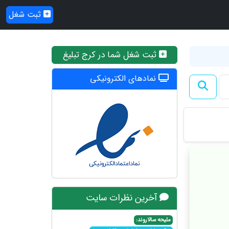
ثبت شغل
ثبت شغل شما در کرج تبلیغ
نمادهای الکترونیکی
آخرین نظرات سایت
ملیحه سالاروند: