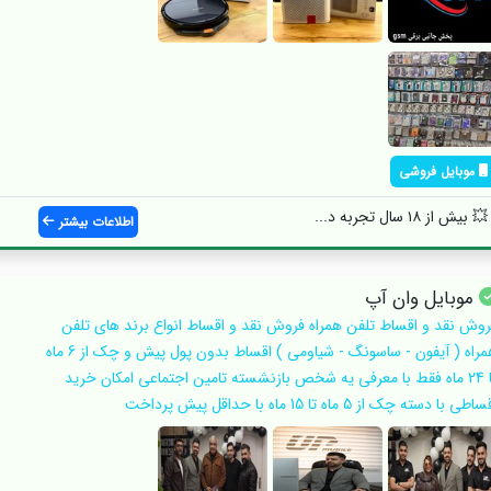
موبایل فروشی
اطلاعات بیشتر
موبایل وان آپ
روش نقد و اقساط تلفن همراه فروش نقد و اقساط انواع برند های تلفن
همراه ( آیفون - ساسونگ - شیاومی ) اقساط بدون پول پیش و چک از 6 ماه
تا 24 ماه فقط با معرفی یه شخص بازنشسته تامین اجتماعی امکان خرید
اطی با دسته چک از 5 ماه تا 15 ماه با حداقل پیش پرداخت