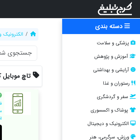
دسته بندی
الکترونیک و
پزشکی و سلامت
آموزش و پژوهش
آرایشی و بهداشتی
تاچ موبایل 
رستوران و غذا
سفر و گردشگری
ف
پوشاک و اکسسوری
م
اقس
الکترونیک و دیجیتال
ورزش، سرگرمی، هنر