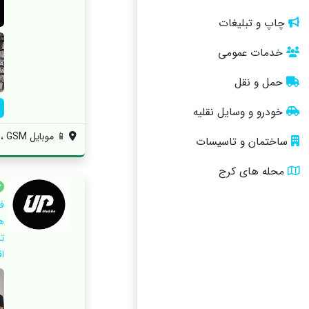
چاپ و تبلیغات
خدمات عمومی
حمل و نقل
خودرو و وسایل نقلیه
📱 موبایل GSM ، 💥 بیش از ۱۸ سال تجربه د...
ساختمان و تاسیسات
محله های کرج
ف
اقس