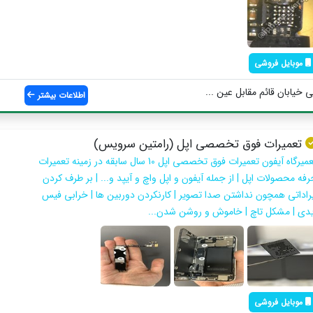
موبایل فروشی
 خیابان قائم مقابل عین ...
اطلاعات بیشتر
تعمیرات فوق تخصصی اپل (رامتین سرویس)
تعمیرگاه آیفون تعمیرات فوق تخصصی اپل 10 سال سابقه در زمینه تعمیرات
رفه محصولات اپل | از جمله آیفون و اپل واچ و آیپد و... | بر طرف کردن
یراداتی همچون نداشتن صدا تصویر | کارنکردن دوربین ها | خرابی فیس
یدی | مشکل تاچ | خاموش و روشن شدن...
موبایل فروشی