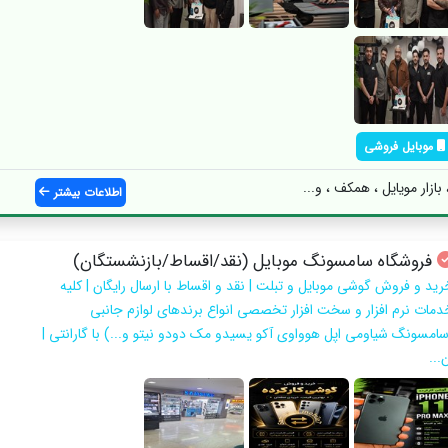
موبایل فروشی
ازار مویایل ، همکف ، و...
اطلاعات بیشتر
فروشگاه سامسونگ موبایل (نقد/اقساط/بازنشستگان)
رید و فروش گوشی موبایل و تبلت | نقد و اقساط با ارسال رایگان | کلیه
دمات نرم افزار و سخت افزار تخصصی انواع برندهای لوازم جانبی
سامسونگ شیاومی اپل هوواوی آکو یسیدو مک دودو نیتو و...) با گارانتی |
...