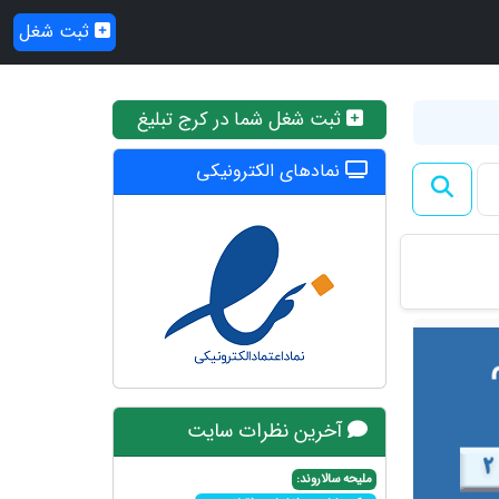
ثبت شغل
ثبت شغل شما در کرج تبلیغ
نمادهای الکترونیکی
آخرین نظرات سایت
ملیحه سالاروند: