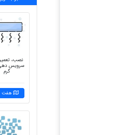
نصب، تعمیر
سرویس دهی
گرم
هفت ت