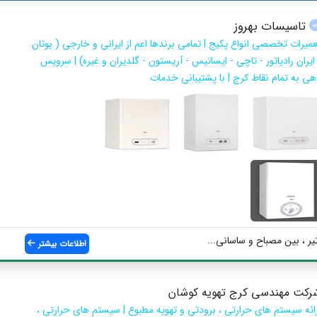
تاسیسات بهروز
عمیرات تخصصی انواع پکیج | تمامی برندها اعم از ایرانی و خارجی ( بوتان
 ایران رادیاتور - تاچی - ایساتیس - آریستون - گلدیران و غیره) | سرویس
هی به تمام نقاط کرج | با پشتیبانی خدمات
یر ، بین مصباح و ساسانی...
اطلاعات بیشتر
رکت مهندسی کرج تهویه کوشان
رائه سیستم های حرارتی ، برودتی و تهویه مطبوع | سیستم های حرارتی ،