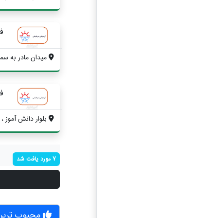
ف
میدان مادر به سم
ف
بلوار دانش آموز ، 
7 مورد یافت شد
محبوب ترین