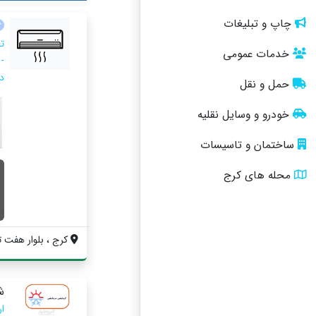
چاپ و تبلیغات
ت
خدمات عمومی
-
د
حمل و نقل
خودرو و وسایل نقلیه
ساختمان و تاسیسات
محله های کرج
کرج ، بلوار هفت ت
ش
ا