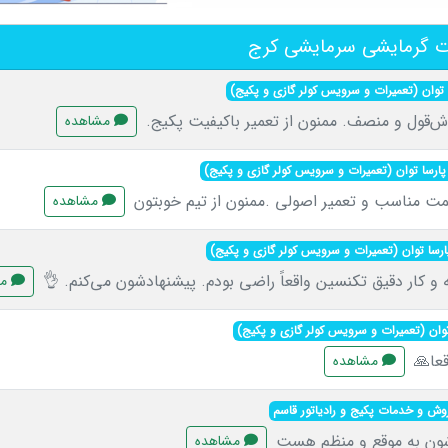
ت گرمایشی سرمایشی کرج
توان (تعمیرات و سرویس کولر گازی و پکیج)
وش‌قول و منصف. ممنون از تعمیر باکیفیت پکیج.
مشاهده
ارسا توان (تعمیرات و سرویس کولر گازی و پکیج)
 مناسب و تعمیر اصولی .ممنون از تیم خوبتون
مشاهده
رسا توان (تعمیرات و سرویس کولر گازی و پکیج)
ه و کار دقیق تکنسین واقعاً راضی بودم. پیشنهادشون می‌کنم. 👌
مش
وان (تعمیرات و سرویس کولر گازی و پکیج)
قعا🙏
مشاهده
وش و خدمات پکیج و رادیاتور قاسم
شون به موقع و منظم هست
مشاهده