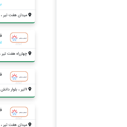
ب
میدان هفت تیر ، بل
ف
ا
چهارراه هفت تیر ، ب
ف
7تیر ، بلوار دانش آموز ، روبروی پمپ بنزی...
ف
میدان هفت تیر ، بل