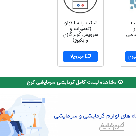
ت
شرکت پارسا توان
و
(تعمیرات و
ساطی
سرویس کولر گازی
و پکیج)
هری
مهرویلا
مشاهده لیست کامل گرمایشی سرمایشی کرج