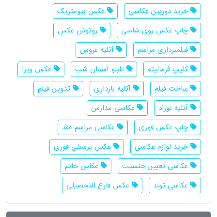
خرید دوربین عکاسی
عکس بیومتریک
چاپ عکس روی شاسی
روتوش عکس
فیلمبرداری مراسم
آتلیه عروس
کلیپ فرمالیته
تابلو آسمان شب
عکس ویزا
ساخت فیلم
آتلیه بارداری
تدوین فیلم
آتلیه نوزاد
عکاسی مدارس
چاپ عکس فوری
عکاسی مراسم عقد
خرید لوازم عکاسی
عکس پرسنلی فوری
عکاسی تعیین جنسیت
عکاس خانم
عکاسی تولد
عکس فارغ التحصیلی