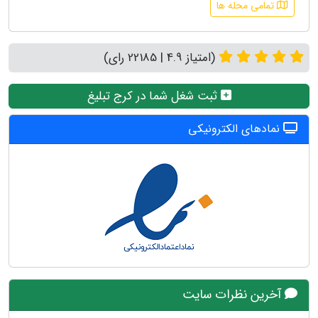
تمامی محله ها
(امتیاز 4.9 | 22185 رای)
ثبت شغل شما در کرج تبلیغ
نمادهای الکترونیکی
آخرین نظرات سایت