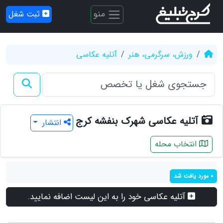
منو
ثبت شغل
ورزش، سرگرمی، هنر
آتلیه عکاسی
آتلیه عکاسی شهرک بنفشه کرج
انتشار
انتخاب محله
0 مورد یافت شد
آتلیه عکاسی خود را به این لیست اضافه نمایید.