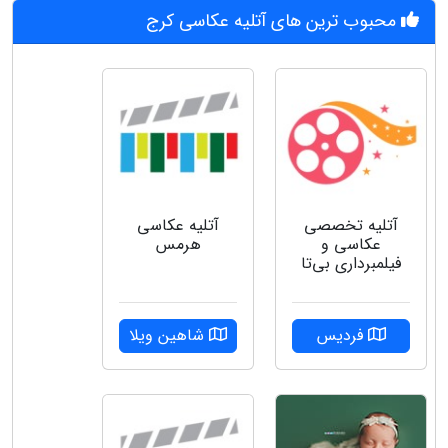
محبوب ترین های آتلیه عکاسی کرج
آتلیه تخصصی
آتلیه عکاسی
عکاسی و
هرمس
فیلمبرداری بی‌تا
فردیس
شاهین ویلا