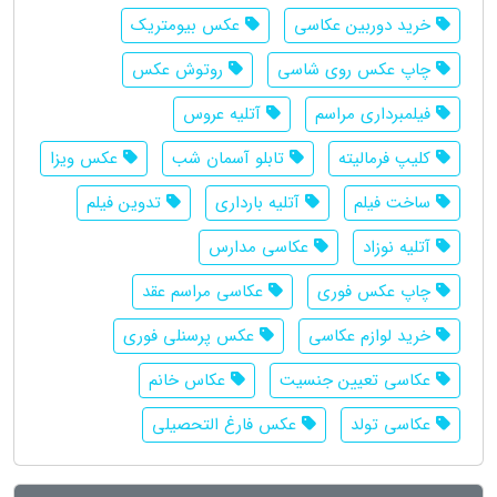
خرید دوربین عکاسی
عکس بیومتریک
چاپ عکس روی شاسی
روتوش عکس
فیلمبرداری مراسم
آتلیه عروس
کلیپ فرمالیته
تابلو آسمان شب
عکس ویزا
ساخت فیلم
آتلیه بارداری
تدوین فیلم
آتلیه نوزاد
عکاسی مدارس
چاپ عکس فوری
عکاسی مراسم عقد
خرید لوازم عکاسی
عکس پرسنلی فوری
عکاسی تعیین جنسیت
عکاس خانم
عکاسی تولد
عکس فارغ التحصیلی