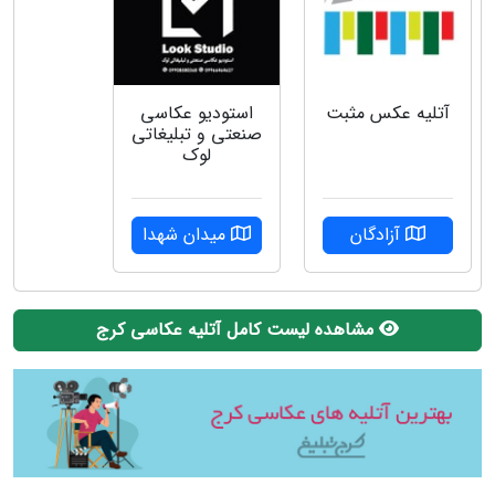
آتلیه عکس مثبت
استودیو عکاسی
صنعتی و تبلیغاتی
لوک
آزادگان
میدان شهدا
مشاهده لیست کامل آتلیه عکاسی کرج