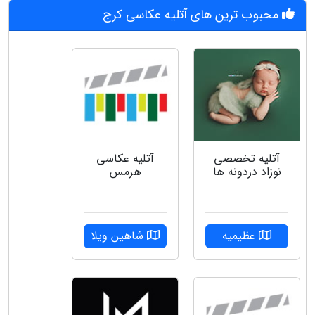
محبوب ترین های آتلیه عکاسی کرج
آتلیه تخصصی
آتلیه عکاسی
نوزاد دردونه ها
هرمس
عظیمیه
شاهین ویلا