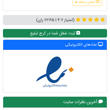
تمامی محله ها
(امتیاز 4.7 | 22195 رای)
ثبت شغل شما در کرج تبلیغ
نمادهای الکترونیکی
آخرین نظرات سایت