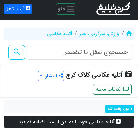
منو
ثبت شغل
ورزش، سرگرمی، هنر
آتلیه عکاسی
آتلیه عکاسی کلاک کرج
انتشار
انتخاب محله
0 مورد یافت شد
آتلیه عکاسی خود را به این لیست اضافه نمایید.