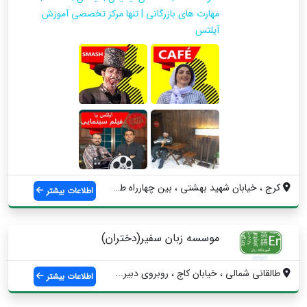
مهارت های بازرگانی | تنها مرکز تخصصی آموزش
آیلتس
کرج ، خیابان شهید بهشتی ، بین چهارراه طا...
اطلاعات بیشتر
موسسه زبان سفیر(دختران)
طالقانی شمالی ، خیابان کاج ، روبروی دبیر...
اطلاعات بیشتر