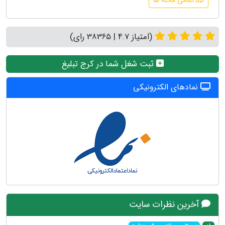
تمامی محله ها
(امتیاز 4.7 | 38365 رای)
ثبت شغل شما در کرج تبلیغ
نمادهای الکترونیکی
آخرین نظرات سایت