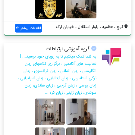
کرج ، عظمیه ، بلوار استقلال ، خیابان ارک...
اطلاعات بیشتر
گروه آموزشی ارتباطات
به شما کمک میکنیم تا به رویای خود برسید... |
فعالیت های آکادمی : برگزاری کلاسهای زبان
انگلیسی ، زبان آلمانی ، زبان فرانسوی ، زبان
ترکی استانبولی ، زبان ایتالیایی ، زبان اسپانیایی ،
زبان روسی ، زبان گرجی ، زبان هلندی، زبان
سوئدی، زبان ژاپنی، زبان کره ...