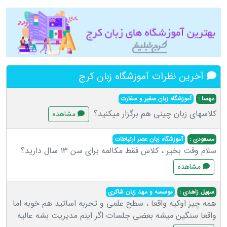
آخرین نظرات آموزشگاه زبان کرج
مهسا :
آموزشگاه زبان سفیر و سفارت
کلاسهای زبان چینی هم برگزار میکنید؟
مشاهده
مسعودی :
آموزشگاه زبان عصر ارتباطات
سلام وقت بخیر ، کلاس فقط مکالمه برای سن ۱۳ سال دارید؟
مشاهده
سهیل زاهدی :
موسسه و مهد زبان شاکری
همه چیز اوکیه واقعا ، سطح علمی و تجربه اساتید هم خوبه اما
واقعا سنگین میشه بعضی جلسات اگر اینم مدیریت بشه عالیه