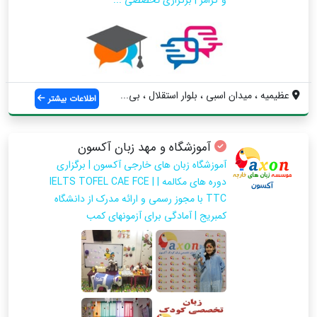
و گرامر | برگزاری تخصصی ...
عظیمیه ، میدان اسبی ، بلوار استقلال ، بی...
اطلاعات بیشتر
آموزشگاه و مهد زبان آکسون
آموزشگاه زبان های خارجی آکسون | برگزاری
دوره های مکالمه | IELTS TOFEL CAE FCE |
TTC با مجوز رسمی و ارائه مدرک از دانشگاه
کمبریج | آمادگی برای آزمونهای کمب