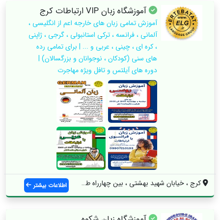
آموزشگاه زبان VIP ارتباطات کرج
آموزش تمامی زبان های خارجه اعم از انگلیسی ،
آلمانی ، فرانسه ، ترکی استانبولی ، گرجی ، ژاپنی
، کره ای ، چینی ، عربی و ... | برای تمامی رده
های سنی (کودکان ، نوجوانان و بزرگسالان) |
دوره های آیلتس و تافل ویژه مهاجرت
کرج ، خیابان شهید بهشتی ، بین چهارراه طا...
اطلاعات بیشتر
آموزشگاه زبان شکوه