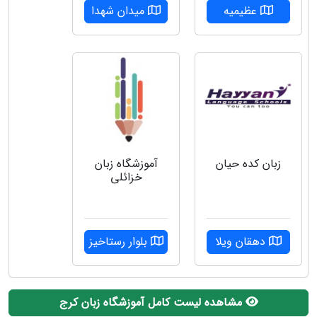
عظیمیه
میدان شهدا
زبان کده حیان
آموزشگاه زبان
خزائلی
دهقان ویلا
بلوار رستاخیز
مشاهده لیست کامل آموزشگاه زبان کرج