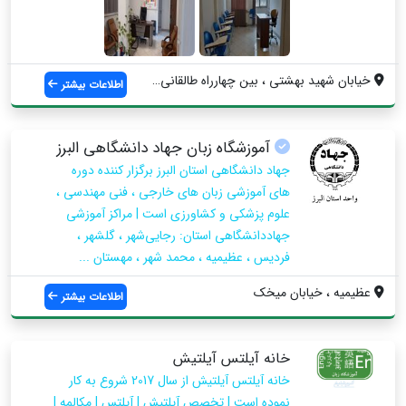
خیابان شهید بهشتی ، بین چهارراه طالقانی ...
اطلاعات بیشتر
آموزشگاه زبان جهاد دانشگاهی البرز
جهاد دانشگاهی استان البرز برگزار کننده دوره
های آموزشی زبان های خارجی ، فنی مهندسی ،
علوم پزشکی و کشاورزی است | مراکز آموزشی
جهاددانشگاهی استان: رجایی‌شهر ، گلشهر ،
فردیس ، عظیمیه ، محمد شهر ، مهستان ...
عظیمیه ، خیابان میخک
اطلاعات بیشتر
خانه آیلتس آیلتیش
خانه آیلتس آیلتیش از سال 2017 شروع به کار
نموده است | تخصص آیلتیش | آیلتس | مکالمه |