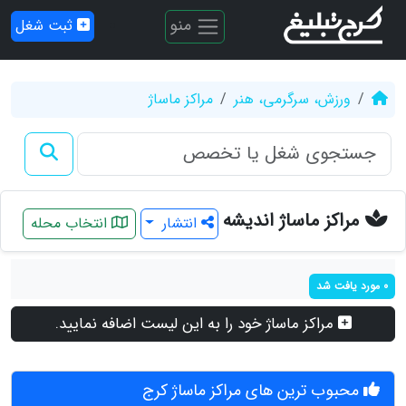
منو
ثبت شغل
ورزش، سرگرمی، هنر
مراکز ماساژ
مراکز ماساژ اندیشه
انتشار
انتخاب محله
0 مورد یافت شد
مراکز ماساژ خود را به این لیست اضافه نمایید.
محبوب ترین های مراکز ماساژ کرج