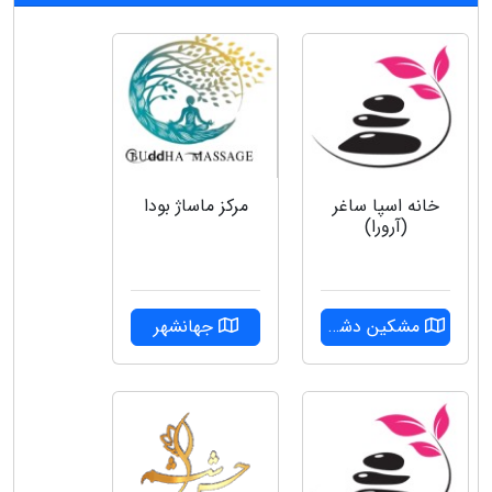
خانه اسپا ساغر
مرکز ماساژ بودا
(آرورا)
مشکین دشت
جهانشهر