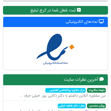
ثبت شغل شما در کرج تبلیغ
نمادهای الکترونیکی
آخرین نظرات سایت
ملیحه سالاروند:
مرکز مشاوره روانشناسی اقیانوس
...
من مشاوره آنلاین داشتم با دکتر ذکایی پور. خیلی حرف
...
روژان محمدی :
مطب دکتر فاطمه خزایی