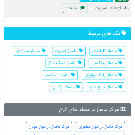
ماساژ فقط اسپرت ..
مشاهده
تگ های مرتبط
ماساژ تایلندی
ماساژ صورت
ماساژ سوئدی
ماساژ ریلکسی
ماساژ سنگ داغ
ماساژ رفلکسولوژی
ماساژ شیاتسو
ماساژ شمع داغ
ماساژ ترکیبی
مراکز ماساژ در محله های کرج
مراکز ماساژ در بلوار مطهری
مراکز ماساژ در بلوار موذن