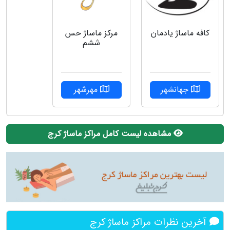
کافه ماساژ یادمان
مرکز ماساژ حس
ششم
جهانشهر
مهرشهر
مشاهده لیست کامل مراکز ماساژ کرج
آخرین نظرات مراکز ماساژ کرج