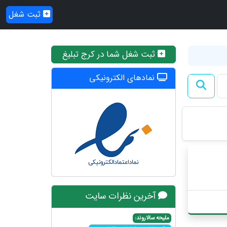
ثبت شغل
ثبت شغل شما در کرج تبلیغ
نمادهای الکترونیکی
آخرین نظرات سایت
ملیحه سالاروند: