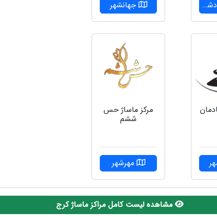
شت
جهانشهر
ادمان
مرکز ماساژ حس
ششم
ر
مهرشهر
مشاهده لیست کامل مراکز ماساژ کرج