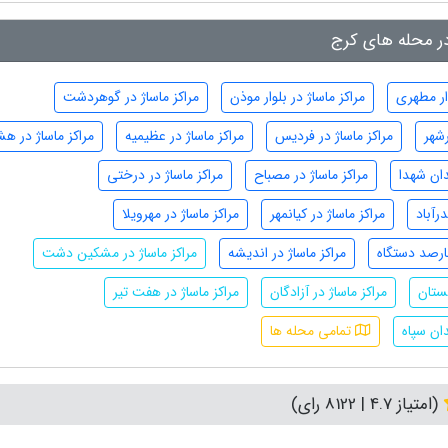
در محله های کرج
وار مطهری
مراکز ماساژ در بلوار موذن
مراکز ماساژ در گوهردشت
رشهر
مراکز ماساژ در فردیس
مراکز ماساژ در عظیمیه
مراکز ماساژ در هش
دان شهدا
مراکز ماساژ در مصباح
مراکز ماساژ در درختی
رآباد
مراکز ماساژ در کیانمهر
مراکز ماساژ در مهرویلا
هارصد دستگاه
مراکز ماساژ در اندیشه
مراکز ماساژ در مشکین دشت
غستان
مراکز ماساژ در آزادگان
مراکز ماساژ در هفت تیر
دان سپاه
تمامی محله ها
(امتیاز 4.7 | 8122 رای)