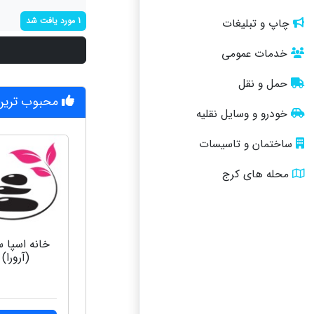
1 مورد یافت شد
چاپ و تبلیغات
خدمات عمومی
حمل و نقل
محبوب ترین 
خودرو و وسایل نقلیه
ساختمان و تاسیسات
محله های کرج
خانه اسپا س
(آرورا)