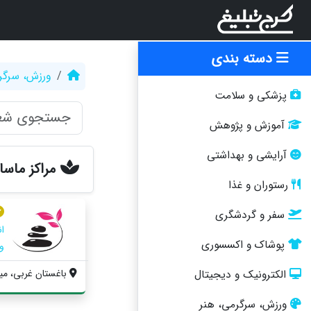
دسته بندی
ورزش، سرگر
پزشکی و سلامت
آموزش و پژوهش
آرایشی و بهداشتی
مراکز ماسا
رستوران و غذا
سفر و گردشگری
ا
پوشاک و اکسسوری
و
باغستان غربی، مید
الکترونیک و دیجیتال
ورزش، سرگرمی، هنر