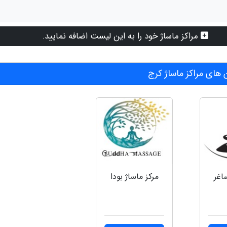
مراکز ماساژ خود را به این لیست اضافه نمایید.
های مراکز ماساژ کرج
اغر
مرکز ماساژ بودا