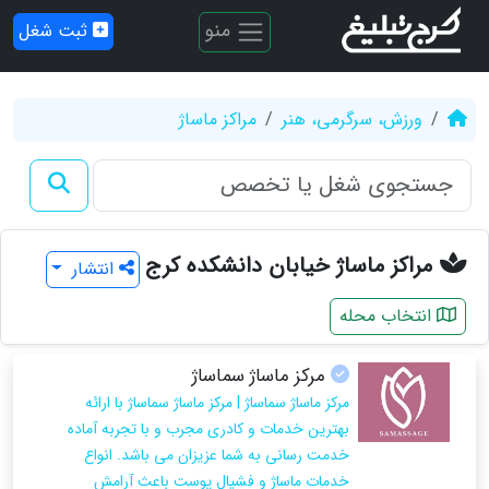
منو
ثبت شغل
ورزش، سرگرمی، هنر
مراکز ماساژ
مراکز ماساژ خیابان دانشکده کرج
انتشار
انتخاب محله
مرکز ماساژ سماساژ
مرکز ماساژ سماساژ | مرکز ماساژ سماساژ با ارائه
بهترین خدمات و کادری مجرب و با تجربه آماده
خدمت رسانی به شما عزیزان می باشد. انواع
خدمات ماساژ و فشیال پوست باعث آرامش