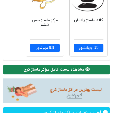
کافه ماساژ یادمان
مرکز ماساژ حس
ششم
جهانشهر
مهرشهر
مشاهده لیست کامل مراکز ماساژ کرج
آخرین نظرات مراکز ماساژ کرج