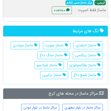
کریمی :
مرکز ماساژ حس ششم
ماساژ فقط اسپرت ..
مشاهده
تگ های مرتبط
ماساژ تایلندی
ماساژ صورت
ماساژ سوئدی
ماساژ ریلکسی
ماساژ سنگ داغ
ماساژ رفلکسولوژی
ماساژ شیاتسو
ماساژ شمع داغ
ماساژ ترکیبی
مراکز ماساژ در محله های کرج
مراکز ماساژ در بلوار مطهری
مراکز ماساژ در بلوار موذن