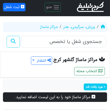
منو
ثبت شغل
ورزش، سرگرمی، هنر
مراکز ماساژ
مراکز ماساژ گلشهر کرج
انتشار
انتخاب محله
0 مورد یافت شد
مراکز ماساژ خود را به این لیست اضافه نمایید.