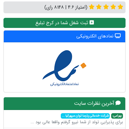
(امتیاز 4.6 | 8148 رای)
ثبت شغل شما در کرج تبلیغ
نمادهای الکترونیکی
آخرین نظرات سایت
بهرامی:
شرکت خدماتی پارسا توان سپهرکیا
...
برای پذیرایی تولد از شما نیرو گرفتم واقعا عالی بود
...