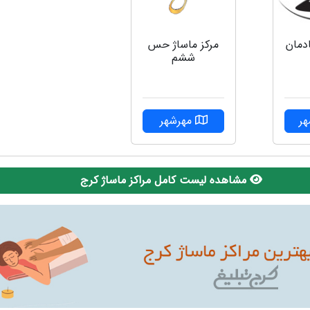
ادمان
مرکز ماساژ حس
ششم
ر
مهرشهر
مشاهده لیست کامل مراکز ماساژ کرج