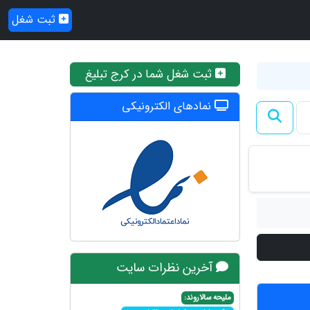
ثبت شغل
ثبت شغل شما در کرج تبلیغ
نمادهای الکترونیکی
آخرین نظرات سایت
ملیحه سالاروند: