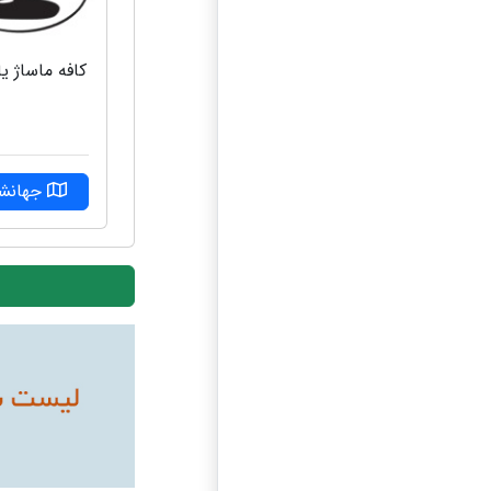
کافه ماساژ ی
جهانشه