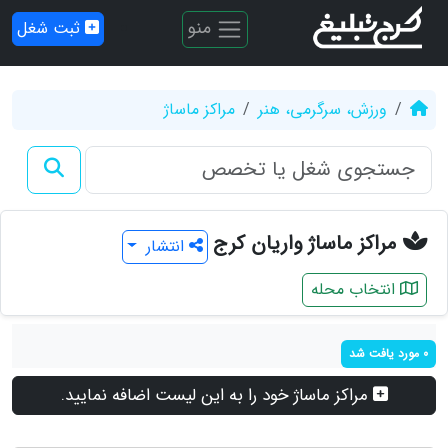
منو
ثبت شغل
ورزش، سرگرمی، هنر
مراکز ماساژ
مراکز ماساژ واریان کرج
انتشار
انتخاب محله
0 مورد یافت شد
مراکز ماساژ خود را به این لیست اضافه نمایید.