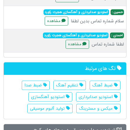
حسین :
استودیو صدابرداری و آهنگسازی هجرت رکورد
سلام شماره تماس بدین لطفا
مشاهده
احمدی :
استودیو صدابرداری و آهنگسازی هجرت رکورد
لطفا شماره تماس
مشاهده
تگ های مرتبط
ضبط آهنگ
تنظیم آهنگ
ضبط صدا
استودیو صدابرداری
استودیو آهنگسازی
میکس و مسترینگ
تولید آلبوم موسیقی