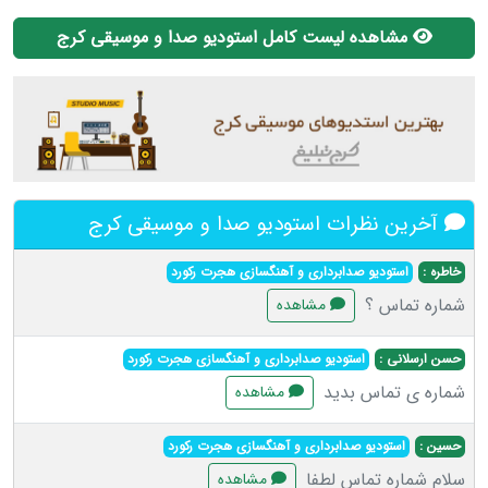
مشاهده لیست کامل استودیو صدا و موسیقی کرج
آخرین نظرات استودیو صدا و موسیقی کرج
خاطره :
استودیو صدابرداری و آهنگسازی هجرت رکورد
شماره تماس ؟
مشاهده
حسن ارسلانی :
استودیو صدابرداری و آهنگسازی هجرت رکورد
شماره ی تماس بدید
مشاهده
حسین :
استودیو صدابرداری و آهنگسازی هجرت رکورد
سلام شماره تماس لطفا
مشاهده