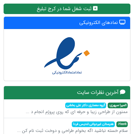
ثبت شغل شما در کرج تبلیغ
نمادهای الکترونیکی
آخرین نظرات سایت
المیرا سپهری:
گروه معماری دکتر علی بخشی
ممنون از طراحی زیبا و حرفه ای که روی پروژم انجام د
...
Hasti:
هنرستان غیردولتی تندیس فردا
سلام خسته نباشید اگه بخوام طراحی و دوخت ثبت نام کن
...