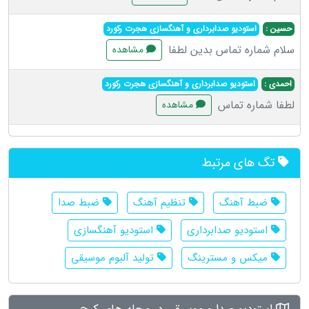
حسین :
استودیو صدابرداری و آهنگسازی هجرت رکورد
سلام شماره تماس بدین لطفا
مشاهده
احمدی :
استودیو صدابرداری و آهنگسازی هجرت رکورد
لطفا شماره تماس
مشاهده
تگ های مرتبط
ضبط آهنگ
تنظیم آهنگ
ضبط صدا
استودیو صدابرداری
استودیو آهنگسازی
میکس و مسترینگ
تولید آلبوم موسیقی