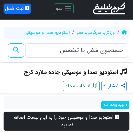
منو
ثبت شغل
ورزش، سرگرمی، هنر
استودیو صدا و موسیقی
استودیو صدا و موسیقی جاده ملارد کرج
انتشار
انتخاب محله
0 مورد یافت شد
استودیو صدا و موسیقی خود را به این لیست اضافه
نمایید.