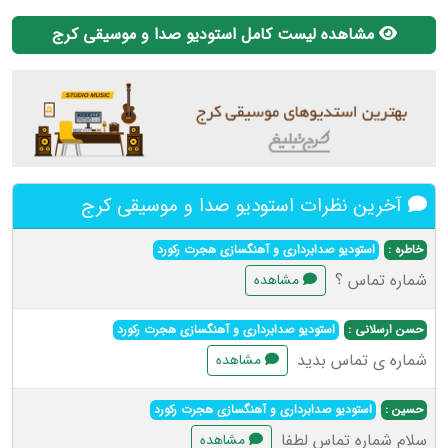
مشاهده لیست کامل استودیو صدا و موسیقی کرج
آخرین نظرات استودیو صدا و موسیقی کرج
خاطره :
استودیو صدابرداری و آهنگسازی هجرت رکورد
شماره تماس ؟
مشاهده
حسن ارسلانی :
استودیو صدابرداری و آهنگسازی هجرت رکورد
شماره ی تماس بدید
مشاهده
حسین :
استودیو صدابرداری و آهنگسازی هجرت رکورد
سلام شماره تماس لطفا
مشاهده