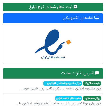
ثبت شغل شما در کرج تبلیغ
نمادهای الکترونیکی
آخرین نظرات سایت
ملیحه سالاروند:
مرکز مشاوره روانشناسی اقیانوس
...
من مشاوره آنلاین داشتم با دکتر ذکایی پور. خیلی حرف
...
روژان محمدی :
مطب دکتر فاطمه خزایی
من برای بوتاکس زیر بغل به مطب ایشون رفتم .ایشون با
...