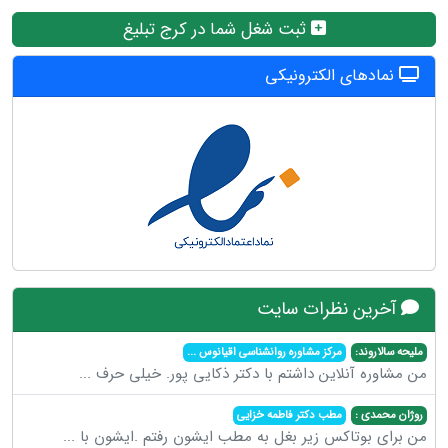
ثبت شغل شما در کرج تبلیغ
نمادهای الکترونیکی
آخرین نظرات سایت
ملیحه سالاروند:
مرکز مشاوره روانشناسی اقیانوس
...
من مشاوره آنلاین داشتم با دکتر ذکایی پور. خیلی حرف
...
روژان محمدی :
مطب دکتر فاطمه خزایی
من برای بوتاکس زیر بغل به مطب ایشون رفتم .ایشون با
...