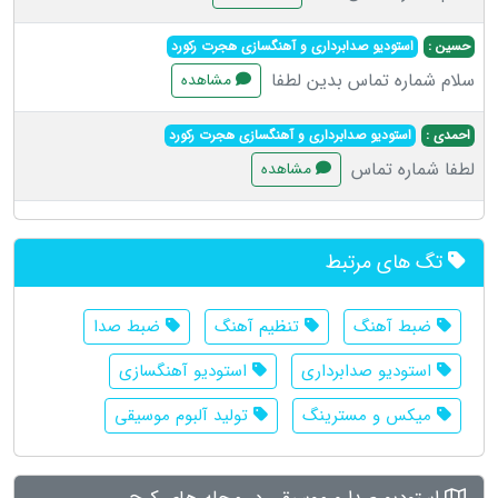
حسین :
استودیو صدابرداری و آهنگسازی هجرت رکورد
سلام شماره تماس بدین لطفا
مشاهده
احمدی :
استودیو صدابرداری و آهنگسازی هجرت رکورد
لطفا شماره تماس
مشاهده
تگ های مرتبط
ضبط آهنگ
تنظیم آهنگ
ضبط صدا
استودیو صدابرداری
استودیو آهنگسازی
میکس و مسترینگ
تولید آلبوم موسیقی