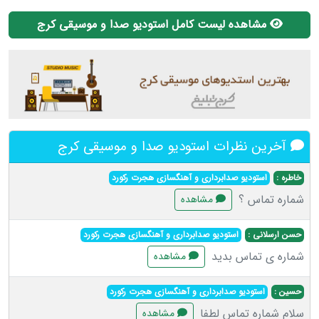
مشاهده لیست کامل استودیو صدا و موسیقی کرج
آخرین نظرات استودیو صدا و موسیقی کرج
خاطره :
استودیو صدابرداری و آهنگسازی هجرت رکورد
شماره تماس ؟
مشاهده
حسن ارسلانی :
استودیو صدابرداری و آهنگسازی هجرت رکورد
شماره ی تماس بدید
مشاهده
حسین :
استودیو صدابرداری و آهنگسازی هجرت رکورد
سلام شماره تماس لطفا
مشاهده