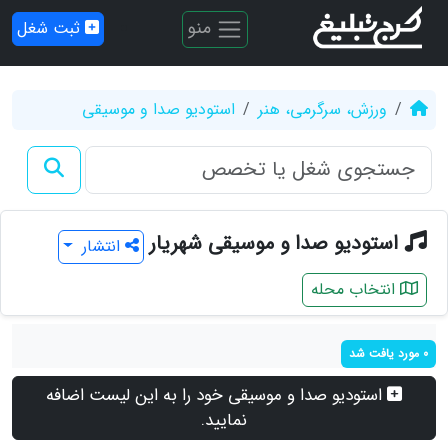
منو
ثبت شغل
ورزش، سرگرمی، هنر
استودیو صدا و موسیقی
استودیو صدا و موسیقی شهریار
انتشار
انتخاب محله
0 مورد یافت شد
استودیو صدا و موسیقی خود را به این لیست اضافه
نمایید.