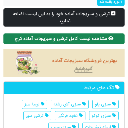
2 مورد یافت شد
ترشی و سبزیجات آماده خود را به این لیست اضافه
نمایید.
مشاهده لیست کامل ترشی و سبزیجات آماده کرج
تگ های مرتبط
سبزی پلو
سبزی آش رشته
لوبیا سبز
سبزی کوکو
نخود فرنگی
ترشی سیر
انواع ترشیجات
سبزی سوپ