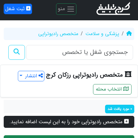
منو
ثبت شغل
پزشکی و سلامت
متخصص رادیوتراپی
متخصص رادیوتراپی رزکان کرج
انتشار
انتخاب محله
0 مورد یافت شد
متخصص رادیوتراپی خود را به این لیست اضافه نمایید.