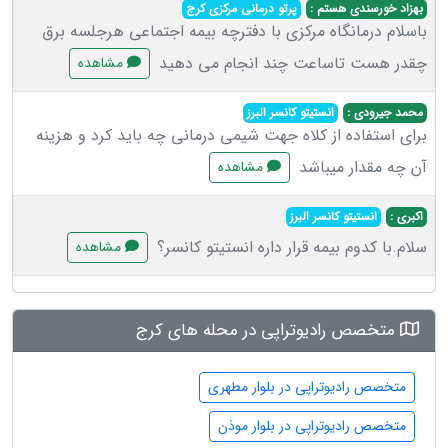
بهزاد خورسندی هستم :
پرتو درمانی مرکزی کرج
باسلام درمانگاه مرکزی با دفترچه بیمه اجتماعی هرجلسه برق
چقدر هست تاساعت چند انجام می دهید
مشاهده
محمد جیرودی :
انستیتو کانسر البرز
برای استفاده از کلاه جهت شیمی درمانی چه باید کرد و هزینه
آن چه مقدار میباشد
مشاهده
اکبری :
انستیتو کانسر البرز
سلام.با کدوم بیمه قرار داره انستیتو کانسر؟
مشاهده
متخصص رادیوتراپی در محله های کرج
متخصص رادیوتراپی در بلوار مطهری
متخصص رادیوتراپی در بلوار موذن