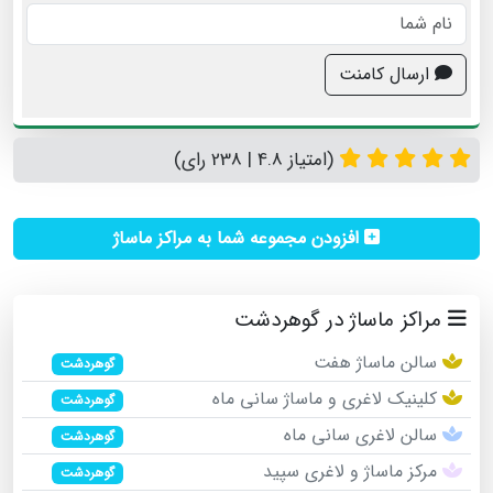
ارسال کامنت
(امتیاز 4.8 | 238 رای)
افزودن مجموعه شما به مراکز ماساژ
مراکز ماساژ در گوهردشت
سالن ماساژ هفت
گوهردشت
کلینیک لاغری و ماساژ سانی ماه
گوهردشت
سالن لاغری سانی ماه
گوهردشت
مرکز ماساژ و لاغری سپید
گوهردشت