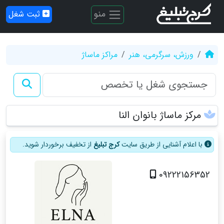
منو
ثبت شغل
ورزش، سرگرمی، هنر
مراکز ماساژ
مرکز ماساژ بانوان النا
با اعلام آشنایی از طریق سایت
کرج تبلیغ
از تخفیف برخوردار شوید.
09222156352