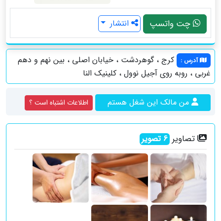
چت واتسپ
انتشار
کرج ، گوهردشت ، خیابان اصلی ، بین نهم و دهم
آدرس
:
غربی ، روبه روی آجیل نوول ، کلینیک النا
من مالک این شغل هستم
اطلاعات اشتباه است ؟
تصاویر
6
تصویر