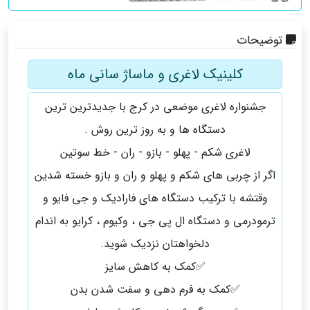
توضیحات
کلینیک لاغری و ماساژ سانی ماه
جشنواره لاغری موضعی در کرج با جدیدترین ترین
دستگاه ها و به روز ترین روش ‌.
لاغری شکم - پهلو - بازو - ران - خط سوتین
اگر از چربی های شکم و پهلو و ران و بازو خسته شدین
وقتشه با ترکیب دستگاه های فارادیک و جی فایو و
ترمودرمی و دستگاه ال پی جی ، وکیوم ، کرایو به اندام
دلخواهتان نزدیک شوید.
✅️کمک به کاهش سایز
✅️کمک به فرم دهی و سفت شدن بدن