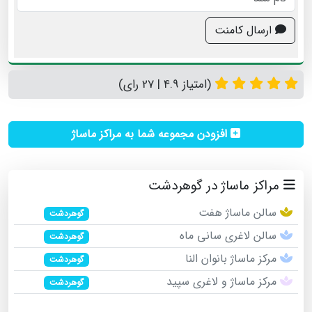
ارسال کامنت
(امتیاز 4.9 | 27 رای)
افزودن مجموعه شما به مراکز ماساژ
مراکز ماساژ در گوهردشت
سالن ماساژ هفت
گوهردشت
سالن لاغری سانی ماه
گوهردشت
مرکز ماساژ بانوان النا
گوهردشت
مرکز ماساژ و لاغری سپید
گوهردشت