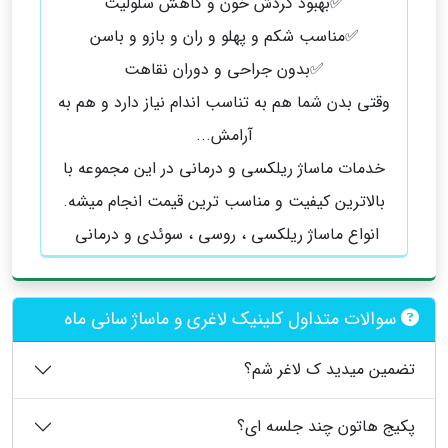
✅️بهبود گردش خون و کاهش سلولیت
✅️مناسب شکم و پهلو و ران و بازو و باسن
✅️بدون جراحی و دوران نقاهت
وقتی بدن شما هم به تناسب اندام نیاز دارد و هم به
آرامش...
خدمات ماساژ ریلکسی و درمانی در این مجموعه با
بالاترین کیفیت و مناسب ترین قیمت انجام میشه.
انواع ماساژ ریلکسی ، روسی ، سوئدی و درمانی ‌
سوالات متداول کلینیک لاغری و ماساژ سانی ماه
تضمین میدید ک لاغر شم؟
پکیج هاتون چند جلسه ای؟