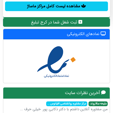
مشاهده لیست کامل مراکز ماساژ
ثبت شغل شما در کرج تبلیغ
نمادهای الکترونیکی
آخرین نظرات سایت
ملیحه سالاروند:
مرکز مشاوره روانشناسی اقیانوس
...
من مشاوره آنلاین داشتم با دکتر ذکایی پور. خیلی حرف
...