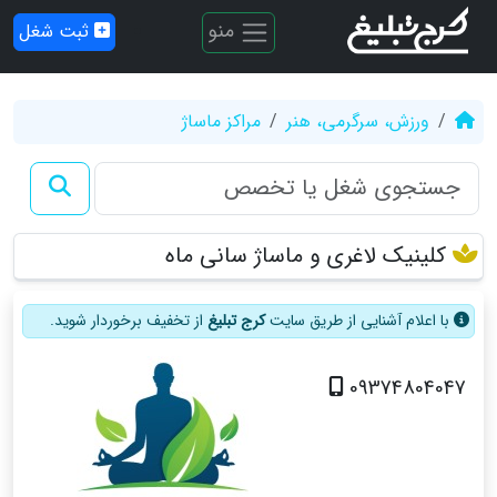
منو
ثبت شغل
ورزش، سرگرمی، هنر
مراکز ماساژ
کلینیک لاغری و ماساژ سانی ماه
با اعلام آشنایی از طریق سایت
کرج تبلیغ
از تخفیف برخوردار شوید.
09374804047