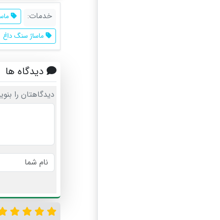
خدمات:
ماسا
ماساژ سنگ داغ
دیدگاه ها
دیدگاهتان را بنوی