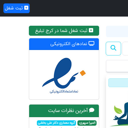
ثبت شغل
ثبت شغل شما در کرج تبلیغ
نمادهای الکترونیکی
آخرین نظرات سایت
المیرا سپهری:
گروه معماری دکتر علی بخشی