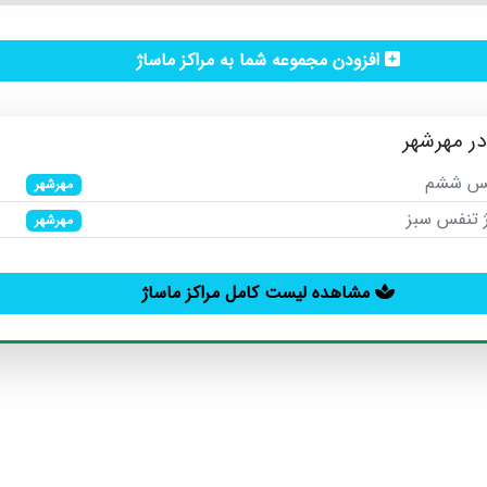
افزودن مجموعه شما به مراکز ماساژ
در مهرشهر
حس ششم
مهرشهر
 تنفس سبز
مهرشهر
مشاهده لیست کامل مراکز ماساژ