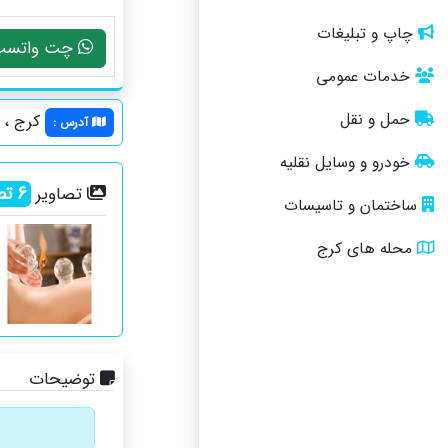
چاپ و تبلیغات
چت واتسپ
خدمات عمومی
حمل و نقل
کرج ، بلوار 
آدرس
:
خودرو و وسایل نقلیه
6
تص
تصاویر
ساختمان و تاسیسات
محله های کرج
توضیحات