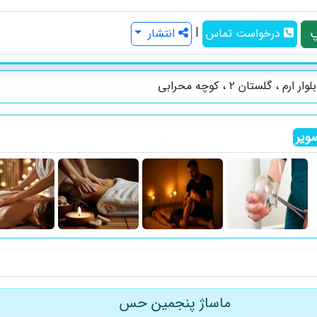
|
درخواست تماس
انتشار
ارم ، گلستان ۲ ، کوچه محرابی
ویر
ماساژ پنجمین حس