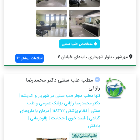
متخصص طب سنتی
مهرشهر ، بلوار شهرداری ، ابتدای خیابان 2...
اطلاعات بیشتر
مطب طب سنتی دکتر محمدرضا
رازانی
تنها مطب مجاز طب سنتی در شهریار و اندیشه |
دکتر محمدرضا رازانی پزشک عمومی و طب
سنتی | نظام پزشکی ۱۱۸۴۷۲ | درمان با داروهای
گیاهی | فصد خون | حجامت | زالودرمانی |
بادکش