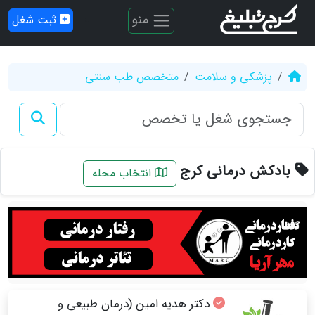
منو
ثبت شغل
پزشکی و سلامت
متخصص طب سنتی
بادکش درمانی کرج
انتخاب محله
دکتر هدیه امین (درمان طبیعی و