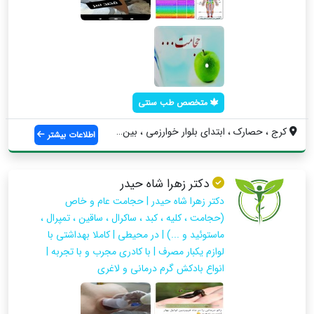
متخصص طب سنتی
کرج ، حصارک ، ابتدای بلوار خوارزمی ، بین...
اطلاعات بیشتر
دکتر زهرا شاه حیدر
دکتر زهرا شاه حیدر | حجامت عام و خاص
(حجامت ، کلیه ، کبد ، ساکرال ، ساقین ، تمپرال ،
ماستوئید و ...) | در محیطی | کاملا بهداشتی با
لوازم یکبار مصرف | با کادری مجرب و با تجربه |
انواع بادکش گرم درمانی و لاغری