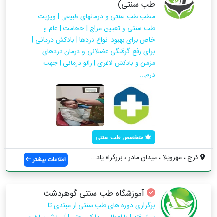
طب سنتی)
مطب طب سنتی و درمانهای طبیعی | ویزیت
طب سنتی و تعیین مزاج | حجامت | عام و
خاص برای بهبود انواع دردها | بادکش درمانی |
برای رفع گرفتگی عضلانی و درمان دردهای
مزمن و بادکش لاغری | زالو درمانی | جهت
درم...
متخصص طب سنتی
کرج ، مهرویلا ، میدان مادر ، بزرگراه یاد...
اطلاعات بیشتر
آموزشگاه طب سنتی گوهردشت
برگزاری دوره های طب سنتی از مبتدی تا
پیشرفته | با اعطای مدارک معتبر | آموزش ساخت