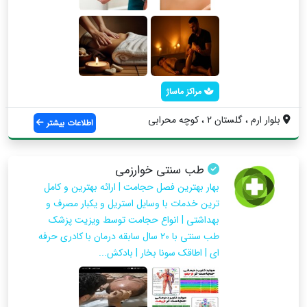
مراکز ماساژ
بلوار ارم ، گلستان ۲ ، کوچه محرابی
اطلاعات بیشتر
طب سنتی خوارزمی
بهار بهترین فصل حجامت | ارائه بهترین و کامل
ترین خدمات با وسایل استریل و یکبار مصرف و
بهداشتی | انواع حجامت توسط ویزیت پزشک
طب سنتی با ۲۰ سال سابقه درمان با کادری حرفه
ای | اطاقک سونا بخار | بادکش...