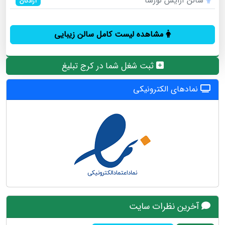
سالن آرایش نورسا
آزادگان
مشاهده لیست کامل سالن زیبایی
ثبت شغل شما در کرج تبلیغ
نمادهای الکترونیکی
آخرین نظرات سایت