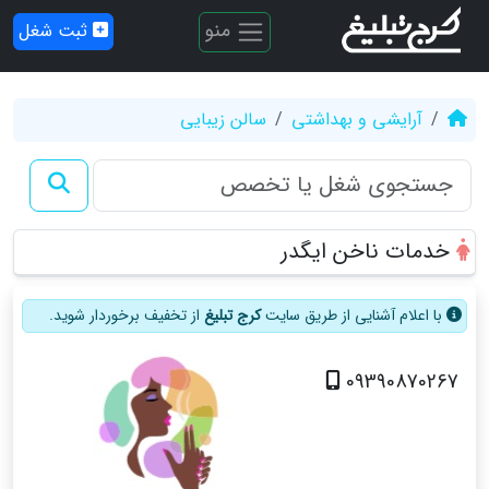
منو
ثبت شغل
آرایشی و بهداشتی
سالن زیبایی
خدمات ناخن ایگدر
با اعلام آشنایی از طریق سایت
کرج تبلیغ
از تخفیف برخوردار شوید.
09390870267