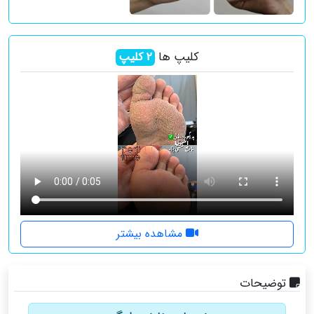
کلیپ ها
2
کلیپ
مشاهده بیشتر
توضیحات