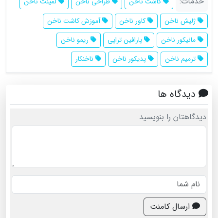
خدمات:
کاشت ناخن
طراحی ناخن
لمینت ناخن
ژلیش ناخن
کاور ناخن
آموزش کاشت ناخن
مانیکور ناخن
پارافین تراپی
ریمو ناخن
ترمیم ناخن
پدیکور ناخن
ناخنکار
دیدگاه ها
دیدگاهتان را بنویسید
ارسال کامنت