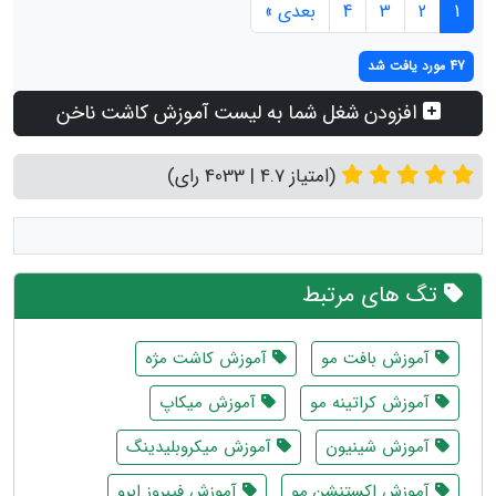
1
2
3
4
بعدی »
47 مورد یافت شد
افزودن شغل شما به لیست آموزش کاشت ناخن
(امتیاز 4.7 | 4033 رای)
تگ های مرتبط
آموزش بافت مو
آموزش کاشت مژه
آموزش کراتینه مو
آموزش میکاپ
آموزش شینیون
آموزش میکروبلیدینگ
آموزش اکستنشن مو
آموزش فیبروز ابرو