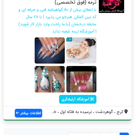
ترمه (فوق تخصصی)
با اعطای بیش از 50 گواهینامه فنی و حرفه ای و
کد بین المللی هنرجو می پذیرد | با 28 سال
سابغه درخشان (با ما راحت وارد بازار کار شوید)
| آموزشگاه ترمه شعبه ندارد
آموزشگاه آرایشگری
کرج ، گوهردشت ، نرسیده به فلکه اول ، خیا...
اطلاعات بیشتر