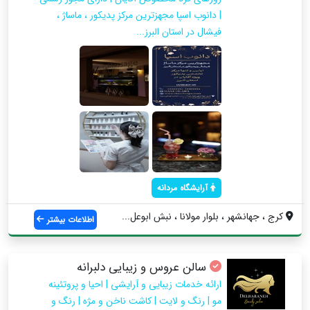
| دانوب اسپا مجهزترین مرکز پدیکور ، ماساژ ،
فیشال در استان البرز...
آرایشگاه مردانه
کرج ، جهانشهر ، بلوار مولانا ، نبش ابوعل...
اطلاعات بیشتر
سالن عروس و زیبایی دلبرانه
ارائه خدمات زیبایی و آرایشی | احیا و پروتئینه
مو | رنگ و لایت | کاشت ناخن و مژه | رنگ و