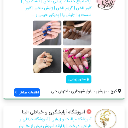
ارائه انواع خدمات زیبایی ناخن | کاشت پودر |
کاور‌ ناخن | گریم ناخن | ژلیش ناخن | کاور
شست پا | ژلیش پا | پدیکور خیس و ...
سالن زیبایی
کرج ، مهرشهر ، بلوار شهرداری ، انتهای خی...
اطلاعات بیشتر
آموزشگاه آرایشگری و خیاطی الینا
آموزشگاه مراقبت و زیبایی | آموزشگاه خیاطی و
طراحی دوخت | با ارائه آموزش بیش از ۵۰ نوع