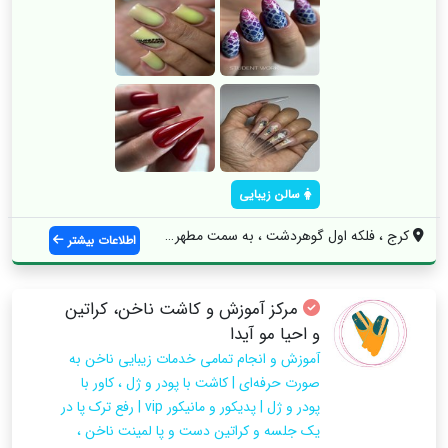
سالن زیبایی
کرج ، فلکه اول گوهردشت ، به سمت مطهری ، ...
اطلاعات بیشتر
مرکز آموزش و کاشت ناخن، کراتین
و احیا مو آیدا
آموزش و انجام تمامی خدمات زیبایی ناخن به
صورت حرفه‌ای | کاشت با پودر و ژل ، کاور با
پودر و ژل | پدیکور و مانیکور vip | رفع ترک پا در
یک جلسه و کراتین دست و پا لمینت ناخن ،