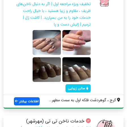
تخفیف ویژه مراجعه اول | اگر به دنبال ناخن‌های
ظریف ، مقاوم و زیبا هستید ، با خیال راحت
خدمات خود را به من بسپارید. | کاشت ژل |
ترمیم | ژلیش دست و پا
سالن زیبایی
کرج ، گوهردشت فلکه اول به سمت مطهری، نرس...
اطلاعات بیشتر
خدمات ناخن تی تی (مهرشهر)