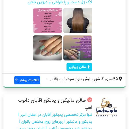
لاک ژل دست و پا طراحی و دیزاین ناخن
سالن زیبایی
۴۵متری گلشهر ، نبش بلوار سرداران ، بالای...
اطلاعات بیشتر
سالن مانیکور و پدیکور آقایان دانوب
اسپا
تنها مرکز تخصصی پدیکور آقایان در استان البرز |
پدیکور و مانیکور | روزهای زوج مختص بانوان |
روزهای فرد مخصوص آقایان | دارای مجوز رسمی