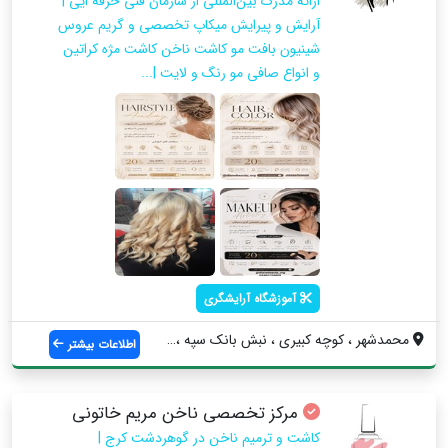
ارائه مدرک بین‌المللی از سازمان فنی حرفه ایی |
آرایش و پیرایش میکاپ تخصصی و گریم عروس
شینیون بافت مو کاشت ناخن کاشت مژه کراتین
و انواع صافی مو رنگ و لایت |...
آموزشگاه آرایشگری
محمدشهر ، کوچه کبیری ، نبش بانک سپه ، سا...
اطلاعات بیشتر
مرکز تخصصی ناخن مریم خاتونی
کاشت و ترمیم ناخن در گوهردشت کرج |