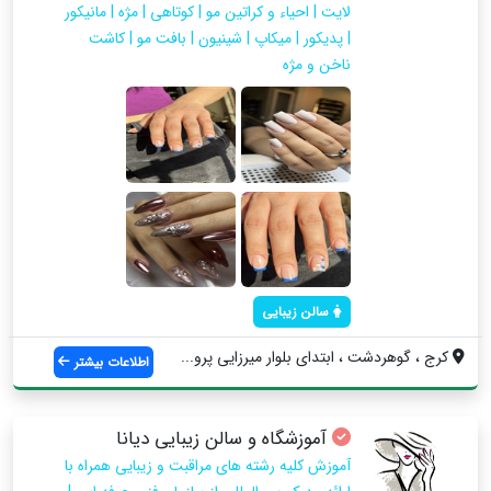
لایت | احیاء و کراتین مو | کوتاهی | مژه | مانیکور
| پدیکور | میکاپ | شینیون | بافت مو | کاشت
ناخن و مژه
سالن زیبایی
کرج ، گوهردشت ، ابتدای بلوار میرزایی پرو...
اطلاعات بیشتر
آموزشگاه و سالن زیبایی دیانا
آموزش کلیه رشته های مراقبت و زیبایی همراه با