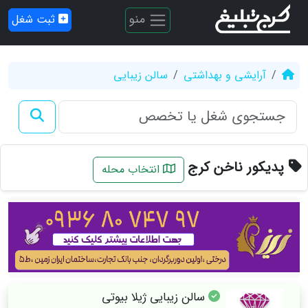
منو
ثبت شغل
آرایشی و بهداشتی
سالن زیبایی
پدیکور ناخن کرج
انتخاب محله
سالن زیبایی ژیلا بیوتی