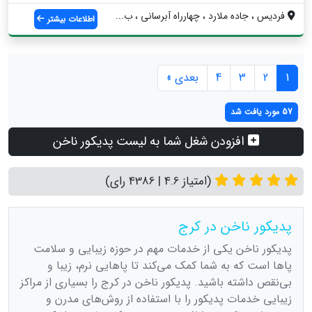
فردیس ، جاده ملارد ، چهارراه آبرسانی ، ب...
اطلاعات بیشتر
1
2
3
4
بعدی »
57 مورد یافت شد
افزودن شغل شما به لیست پدیکور ناخن
(امتیاز 4.6 | 4386 رای)
پدیکور ناخن در کرج
پدیکور ناخن یکی از خدمات مهم در حوزه زیبایی و سلامت
پاها است که به شما کمک می‌کند تا پاهایی نرم، زیبا و
بی‌نقص داشته باشید. پدیکور ناخن در کرج را بسیاری از مراکز
زیبایی خدمات پدیکور را با استفاده از روش‌های مدرن و