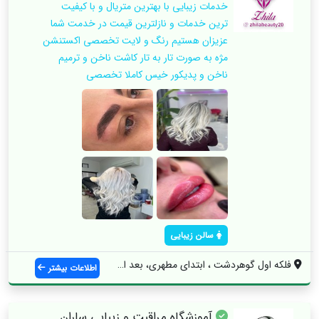
خدمات زیبایی با بهترین متریال و با کیفیت
ترین خدمات و نازلترین قیمت در خدمت شما
عزیزان هستیم رنگ و لایت تخصصی اکستنشن
مژه به صورت تار به تار کاشت ناخن و ترمیم
ناخن و پدیکور خیس کاملا تخصصی
سالن زیبایی
فلکه اول گوهردشت ، ابتدای مطهری، بعد از ...
اطلاعات بیشتر
آموزشگاه مراقبت و زیبایی ساران