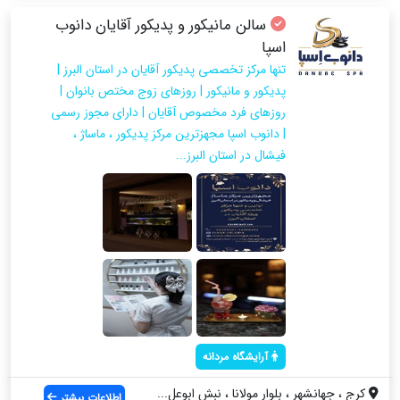
سالن مانیکور و پدیکور آقایان دانوب
اسپا
تنها مرکز تخصصی پدیکور آقایان در استان البرز |
پدیکور و مانیکور | روزهای زوج مختص بانوان |
روزهای فرد مخصوص آقایان | دارای مجوز رسمی
| دانوب اسپا مجهزترین مرکز پدیکور ، ماساژ ،
فیشال در استان البرز...
آرایشگاه مردانه
کرج ، جهانشهر ، بلوار مولانا ، نبش ابوعل...
اطلاعات بیشتر