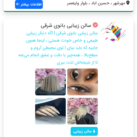
مهرشهر ، حسین اباد ، بلوار ولیعصر
اطلاعات بیشتر
سالن زیبایی بانوی شرقی
سالن زیبایی بانوی شرقی | اگه دنبال زیبایی
طبیعی و خاص خودت هستی ، اینجا همون
جاییه که باید بیای | توی محیطی آروم و
سطح‌بالا ، همه‌چیز با دقت و عشق انجام می‌شه
تا از نتیجه‌اش لذت ببری
سالن زیبایی