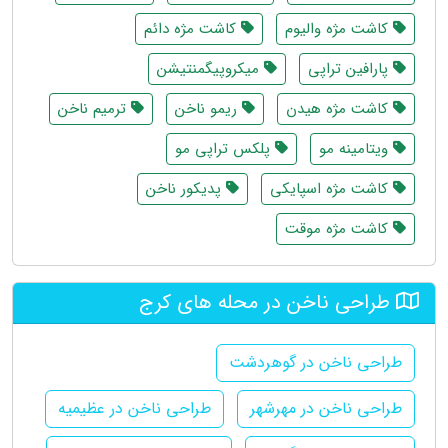
کاشت مژه والیوم
کاشت مژه دائم
پارافین تراپی
میکروپیگمنتیشن
کاشت مژه هیدن
ریمو ناخن
ترمیم ناخن
ویتامینه مو
پلکس تراپی مو
کاشت مژه اسپایکی
پدیکور ناخن
کاشت مژه موقت
طراحی ناخن در محله های کرج
طراحی ناخن در گوهردشت
طراحی ناخن در مهرشهر
طراحی ناخن در عظیمیه