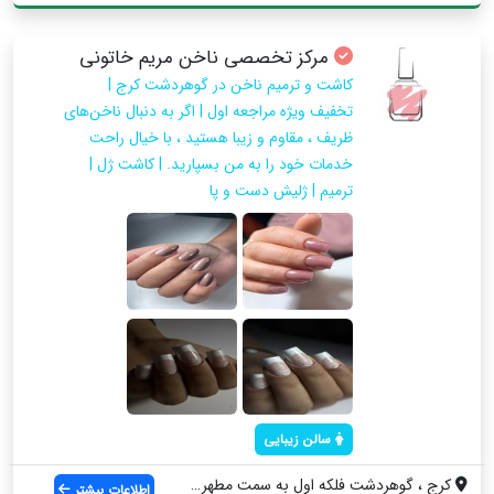
مرکز تخصصی ناخن مریم خاتونی
کاشت و ترمیم ناخن در گوهردشت کرج |
تخفیف ویژه مراجعه اول | اگر به دنبال ناخن‌های
ظریف ، مقاوم و زیبا هستید ، با خیال راحت
خدمات خود را به من بسپارید. | کاشت ژل |
ترمیم | ژلیش دست و پا
سالن زیبایی
کرج ، گوهردشت فلکه اول به سمت مطهری، نرس...
اطلاعات بیشتر