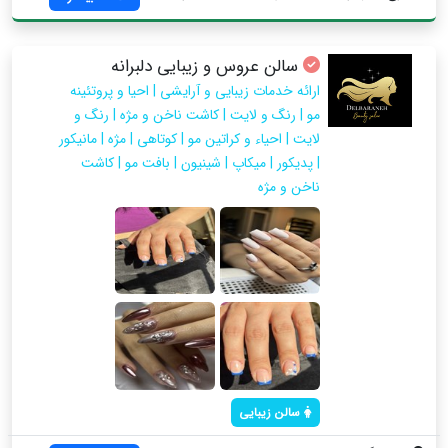
سالن عروس و زیبایی دلبرانه
ارائه خدمات زیبایی و آرایشی | احیا و پروتئینه
مو | رنگ و لایت | کاشت ناخن و مژه | رنگ و
لایت | احیاء و کراتین مو | کوتاهی | مژه | مانیکور
| پدیکور | میکاپ | شینیون | بافت مو | کاشت
ناخن و مژه
سالن زیبایی