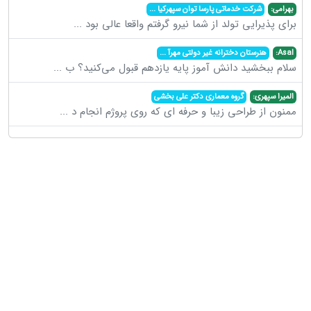
بهرامی:
شرکت خدماتی پارسا توان سپهرکیا
...
برای پذیرایی تولد از شما نیرو گرفتم واقعا عالی بود
...
Asal:
هنرستان دخترانه غیر دولتی مهرآ
...
سلام ببخشید دانش آموز پایه یازدهم قبول می‌کنید؟ ب
...
المیرا سپهری:
گروه معماری دکتر علی بخشی
ممنون از طراحی زیبا و حرفه ای که روی پروژم انجام د
...