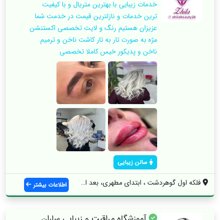
خدمات زیبایی با بهترین متریال و با کیفیت
ترین خدمات و نازلترین قیمت در خدمت شما
عزیزان هستیم رنگ و لایت تخصصی اکستنشن
مژه به صورت تار به تار کاشت ناخن و ترمیم
ناخن و پدیکور خیس کاملا تخصصی
سالن زیبایی
فلکه اول گوهردشت ، ابتدای مطهری، بعد از ...
اطلاعات بیشتر
آموزشگاه مراقبت و زیبایی ساران