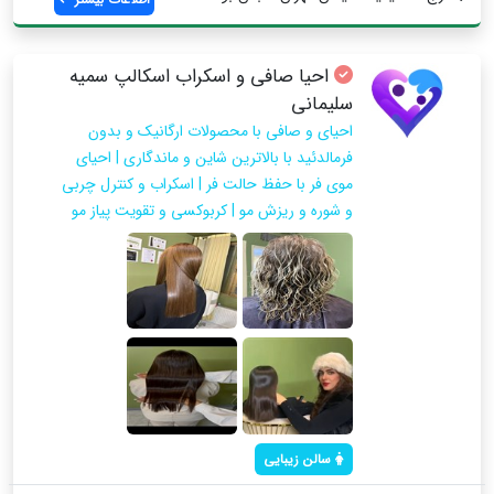
احیا صافی و اسکراب اسکالپ سمیه
سلیمانی
احیای و صافی با محصولات ارگانیک و بدون
فرمالدئید با بالاترین شاین و ماندگاری | احیای
موی فر با حفظ حالت فر | اسکراب و کنترل چربی
و شوره و ریزش مو | کربوکسی و تقویت پیاز مو
سالن زیبایی