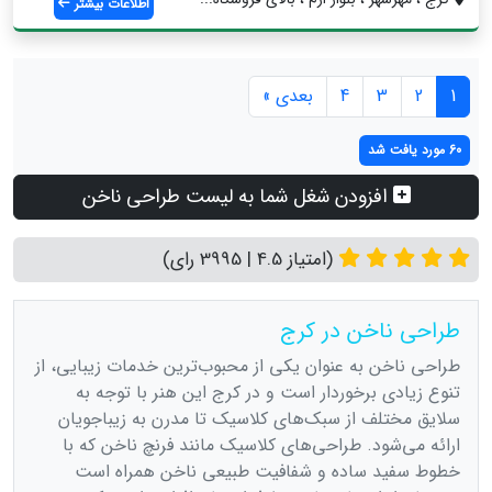
اطلاعات بیشتر
1
2
3
4
بعدی »
60 مورد یافت شد
افزودن شغل شما به لیست طراحی ناخن
(امتیاز 4.5 | 3995 رای)
طراحی ناخن در کرج
طراحی ناخن به عنوان یکی از محبوب‌ترین خدمات زیبایی، از
تنوع زیادی برخوردار است و در کرج این هنر با توجه به
سلایق مختلف از سبک‌های کلاسیک تا مدرن به زیباجویان
ارائه می‌شود. طراحی‌های کلاسیک مانند فرنچ ناخن که با
خطوط سفید ساده و شفافیت طبیعی ناخن همراه است