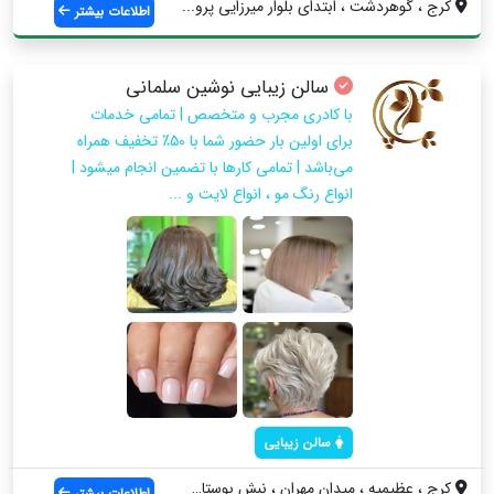
کرج ، گوهردشت ، ابتدای بلوار میرزایی پرو...
اطلاعات بیشتر
سالن زیبایی نوشین سلمانی
با کادری مجرب و متخصص | تمامی خدمات
برای اولین بار حضور شما با ۵۰٪ تخفیف همراه
می‌باشد | تمامی کارها با تضمین انجام میشود |
انواع رنگ مو ، انواع لایت و ...
سالن زیبایی
کرج ، عظیمیه ، میدان مهران ، نبش بوستان ...
اطلاعات بیشتر