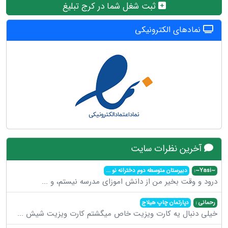
ثبت شغل شما در کرج تبلیغ
نمادهای الکترونیکی
آخرین نظرات سایت
~Yasi~:
دبیرستان متوسطه دوم دخترانه نو
...
درود و وقت بخیر من از دانش اموزای مدرسه نیستم، و
...
رحمانی :
دپارتمان چاپ هیلاج
خیلی دنبال یه کارت ویزیت خاص میگشتم کارت ویزیت شیش
...