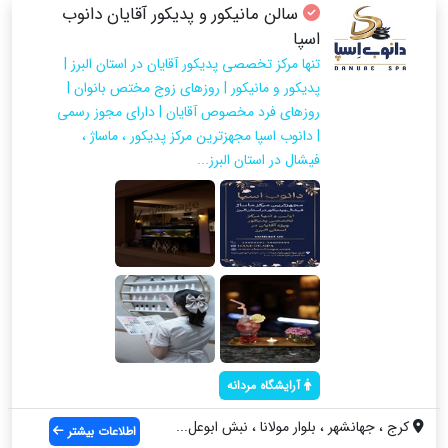
سالن مانیکور و پدیکور آقایان دانوب
اسپا
تنها مرکز تخصصی پدیکور آقایان در استان البرز |
پدیکور و مانیکور | روزهای زوج مختص بانوان |
روزهای فرد مخصوص آقایان | دارای مجوز رسمی
| دانوب اسپا مجهزترین مرکز پدیکور ، ماساژ ،
فیشال در استان البرز...
آرایشگاه مردانه
کرج ، جهانشهر ، بلوار مولانا ، نبش ابوعل...
اطلاعات بیشتر