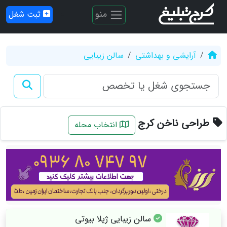
منو
ثبت شغل
آرایشی و بهداشتی
سالن زیبایی
طراحی ناخن کرج
انتخاب محله
سالن زیبایی ژیلا بیوتی