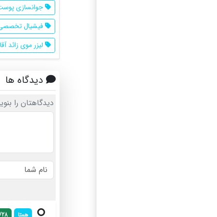
جوانسازی پوست
فیشیال تخصصی
لیزر موی زائد آقا
دیدگاه ها
دیدگاهتان را بنوی
همتا
/28