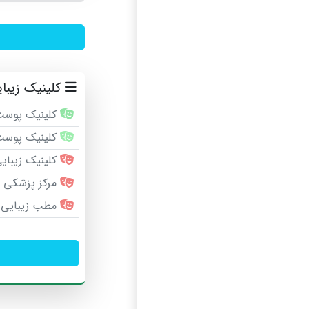
کلینیک زیبای
کلینیک پوست،
کلینیک پوست 
کلینیک زیبایی
مرکز پزشکی پا
مطب زیبایی د