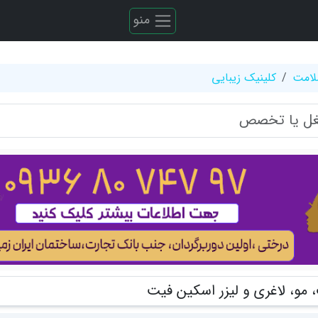
منو
لامت
کلینیک زیبایی
 مو، لاغری و لیزر اسکین فیت