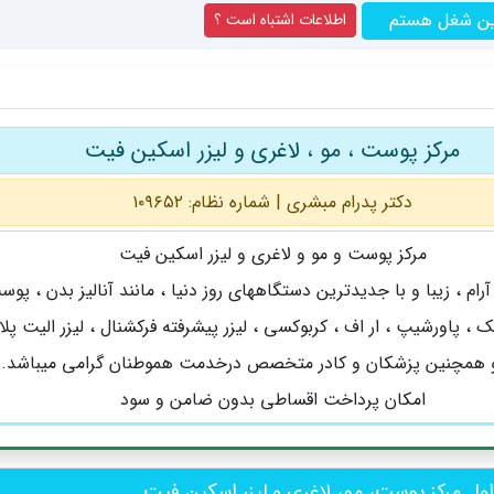
ین شغل هستم
اطلاعات اشتباه است ؟
مرکز پوست ، مو ، لاغری و لیزر اسکین فیت
دکتر پدرام مبشری | شماره نظام: ۱۰۹۶۵۲
مرکز پوست و مو و لاغری و لیزر اسکین فیت
ام ، زیبا و با جدیدترین دستگاههای روز دنیا ، مانند آنالیز بدن ، پوس
 ، پاورشیپ ، ار اف ، کربوکسی ، لیزر پیشرفته فرکشنال ، لیزر الیت پل
و همچنین پزشکان و کادر متخصص درخدمت هموطنان گرامی میباشد.
امکان پرداخت اقساطی بدون ضامن و سود
ل مرکز پوست، مو، لاغری و لیزر اسکین فیت