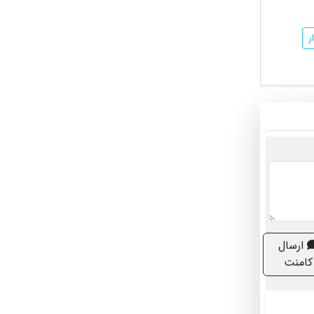
ر
ارسال
کامنت