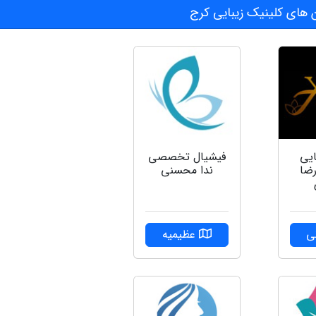
های کلینیک زیبایی کرج
ایی
فیشیال تخصصی
رضا
ندا محسنی
ی
عظیمیه