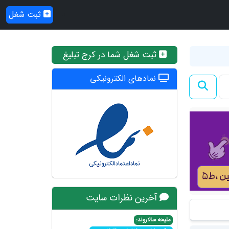
ثبت شغل
ثبت شغل شما در کرج تبلیغ
نمادهای الکترونیکی
آخرین نظرات سایت
ملیحه سالاروند: