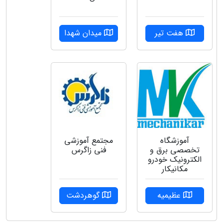
هفت تیر
میدان شهدا
آموزشگاه
مجتمع آموزشی
تخصصی برق و
فنی زاگرس
الکترونیک خودرو
مکانیکار
عظیمیه
گوهردشت