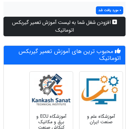
0 مورد یافت شد
افزودن شغل شما به لیست آموزش تعمیر گیربکس
اتوماتیک
محبوب ترین های آموزش تعمیر گیربکس
اتوماتیک
آموزشگاه علم و
آموزشگاه ECU و
صنعت ایران
برق و مکانیک
کنکاش صنعت