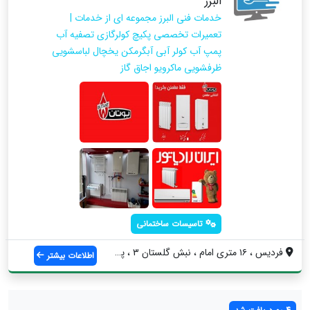
البرز
خدمات فنی البرز مجموعه ای از خدمات |
تعمیرات تخصصی پکیچ کولرگازی تصفیه آب
پمپ آب کولر آبی آبگرمکن یخچال لباسشویی
ظرفشویی ماکرویو اجاق گاز
تاسیسات ساختمانی
فردیس ، ۱۶ متری امام ، نبش گلستان ۳ ، پل...
اطلاعات بیشتر