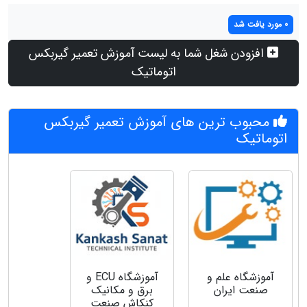
0 مورد یافت شد
افزودن شغل شما به لیست آموزش تعمیر گیربکس
اتوماتیک
محبوب ترین های آموزش تعمیر گیربکس
اتوماتیک
آموزشگاه علم و
آموزشگاه ECU و
صنعت ایران
برق و مکانیک
کنکاش صنعت