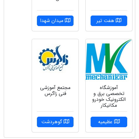
هفت تیر
میدان شهدا
آموزشگاه
مجتمع آموزشی
تخصصی برق و
فنی زاگرس
الکترونیک خودرو
مکانیکار
عظیمیه
گوهردشت