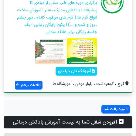
برگزاری دوره های طب سنتی از مبتدی تا
پیشرفته | با اعطای مدارک معتبر | آموزش ساخت
انواع کرم ها ( کرم های مرطوب کننده , دور چشم
, روز و شب و ...) | پکیج رایگان زیبایی | یک
جلسه رایگان برای علاقه مندان
آموزشگاه فنی حرفه ای
کرج ، گوهردشت ، بلوار موذن ، آموزشگاه طب...
اطلاعات بیشتر
1 مورد یافت شد
افزودن شغل شما به لیست آموزش بادکش درمانی