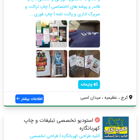
فالدر و پوشه های اختصاصی | چاپ تراکت و
سربرگ اداری و پاکت نامه | چاپ فوری ...
چاپخانه
کرج ، عظیمیه ، میدان اسبی
اطلاعات بیشتر
استودیو تخصصی تبلیغات و چاپ
کهربانگاره
آتلیه طراحی کهربانگاره | طراحی تخصصی