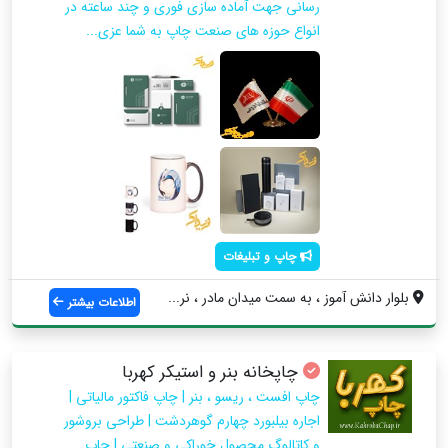
رسانی جهت آماده سازی فوری و چند ساعته در
انواع حوزه های صنعت چاپ به شما عزی...
چاپ و تبلیغات
بلوار دانش آموز ، به سمت میدان مادر ، نر...
اطلاعات بیشتر
چاپخانه بنر و استیکر کهربا
چاپ افست ، ریسو ، بنر | چاپ فاکتور مالیاتی |
اجاره بیلبورد چهارم گوهردشت | طراحی بروشور
و کاتالوگ محصول خوراکی و صنعتی | چاپ