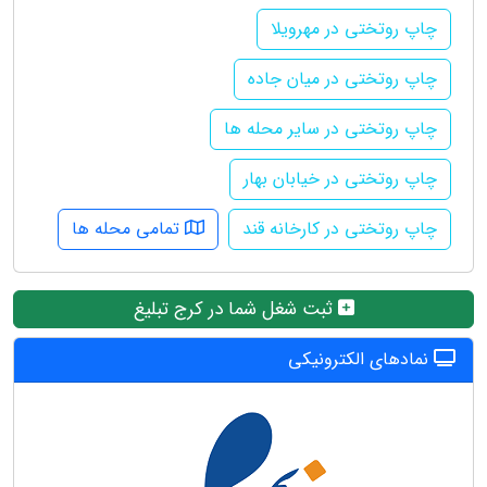
چاپ روتختی در مهرویلا
چاپ روتختی در میان جاده
چاپ روتختی در سایر محله ها
چاپ روتختی در خیابان بهار
چاپ روتختی در کارخانه قند
تمامی محله ها
ثبت شغل شما در کرج تبلیغ
نمادهای الکترونیکی