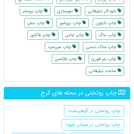
خودکار تبلیغاتی
مهرسازی
چاپ پوستر
چاپ نایلون
چاپ بروشور
چاپ مش
چاپ ماگ
چاپ لباس
چاپ فاکتور
چاپ ساک دستی
چاپ سررسید
چاپ بنر فوری
چاپ فلکسی
ساعت تبلیغاتی
چاپ روتختی در محله های کرج
چاپ روتختی در گوهردشت
چاپ روتختی در میدان شهدا