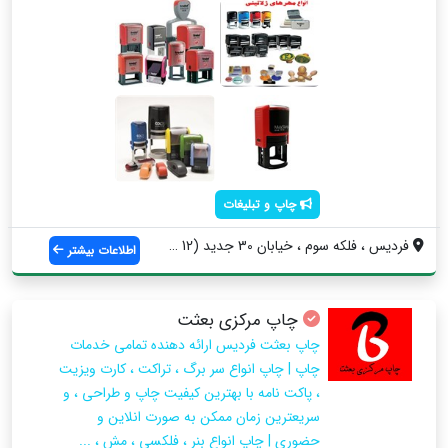
چاپ و تبلیغات
فردیس ، فلکه سوم ، خیابان 30 جدید (12 قد...
اطلاعات بیشتر
چاپ مرکزی بعثت
چاپ بعثت فردیس ارائه دهنده تمامی خدمات
چاپ | چاپ انواع سر برگ ، تراکت ، کارت ویزیت
، پاکت نامه با بهترین کیفیت چاپ و طراحی ، و
سریعترین زمان ممکن به صورت انلاین و
حضوری | چاپ انواع بنر ، فلکسی ، مش ، ...