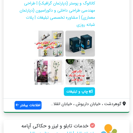
کاتالوگ و پوستر (دپارتمان گرافیک) | طراحی
مهندسی طراحی داخلی و دکوراسیون (دپارتمان
معماری) | مشاوره تخصصی تبلیغات | پلات
شبانه روزی
چاپ و تبلیغات
گوهردشت ، خیابان داریوش ، خیابان انقلاب ...
اطلاعات بیشتر
خدمات تابلو و لیزر و حکاکی آپامه