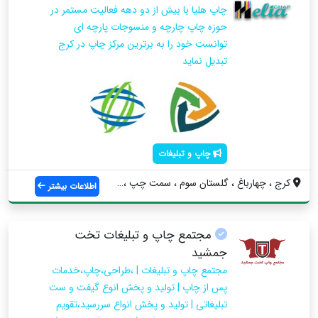
چاپ هلیا با بیش از دو دهه فعالیت مستمر در
حوزه چاپ چارچه و منسوجات پارچه ای
توانست خود را به برترین مرکز چاپ در کرج
تبدیل نماید
چاپ و تبلیغات
کرج ، چهارباغ ، گلستان سوم ، سمت چپ ، در...
اطلاعات بیشتر
مجتمع چاپ و تبلیغات تخت
جمشید
مجتمع چاپ و تبلیغات | ،طراحی،چاپ،خدمات
پس از چاپ | تولید و پخش انوع گیفت و ست
تبلیغاتی | تولید و پخش انواع سررسید،تقویم